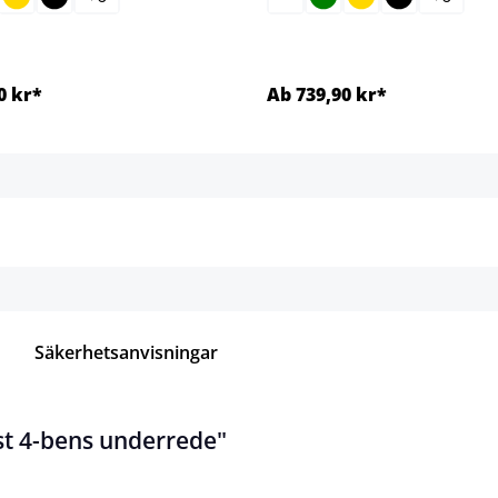
0 kr*
Ab 739,90 kr*
Detaljer
Detaljer
Säkerhetsanvisningar
st 4-bens underrede"