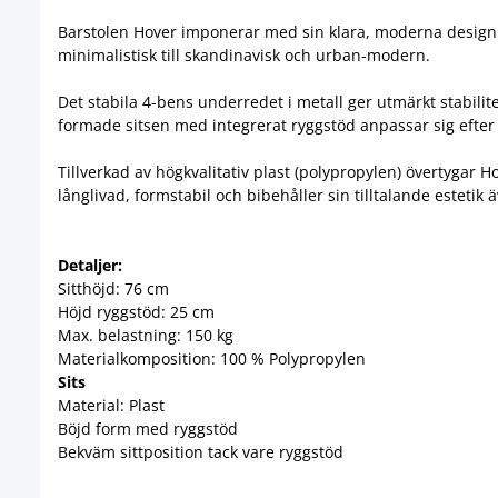
Barstolen Hover imponerar med sin klara, moderna design och 
minimalistisk till skandinavisk och urban-modern.
Det stabila 4-bens underredet i metall ger utmärkt stabili
formade sitsen med integrerat ryggstöd anpassar sig efter
Tillverkad av högkvalitativ plast (polypropylen) övertygar 
långlivad, formstabil och bibehåller sin tilltalande estetik
Detaljer:
Sitthöjd: 76 cm
Höjd ryggstöd: 25 cm
Max. belastning: 150 kg
Materialkomposition:
100 % Polypropylen
Sits
Material: Plast
Böjd form med ryggstöd
Bekväm sittposition tack vare ryggstöd