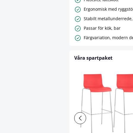
Ergonomisk med ryggst
Stabilt metallunderrede,
Passar för kök, bar
Färgvariation, modern d
Våra spartpaket