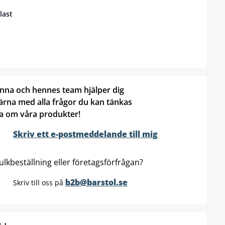
last
nna och hennes team hjälper dig
ärna med alla frågor du kan tänkas
a om våra produkter!
Skriv ett e-postmeddelande till mig
ulkbeställning eller företagsförfrågan?
b2b@barstol.se
Skriv till oss på