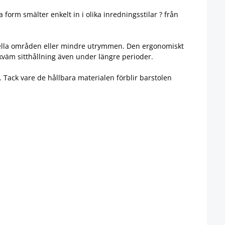
form smälter enkelt in i olika inredningsstilar ? från
ersiella områden eller mindre utrymmen. Den ergonomiskt
kväm sitthållning även under längre perioder.
. Tack vare de hållbara materialen förblir barstolen