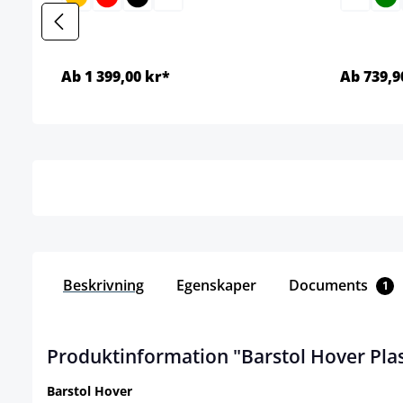
Ab 1 399,00 kr*
Ab 739,9
Detaljer
Beskrivning
Egenskaper
Documents
1
Produktinformation "Barstol Hover Pla
Barstol Hover