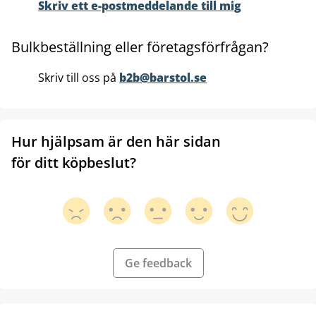
Skriv ett e-postmeddelande till mig
Bulkbeställning eller företagsförfrågan?
Skriv till oss på
b2b@barstol.se
Hur hjälpsam är den här sidan
för ditt köpbeslut?
Ge feedback