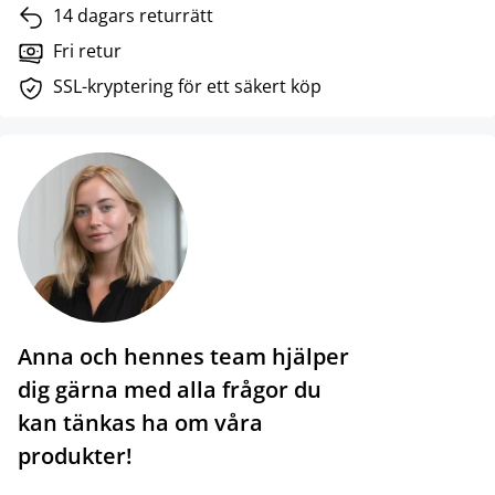
14 dagars returrätt
Fri retur
SSL-kryptering för ett säkert köp
Anna och hennes team hjälper
dig gärna med alla frågor du
kan tänkas ha om våra
produkter!