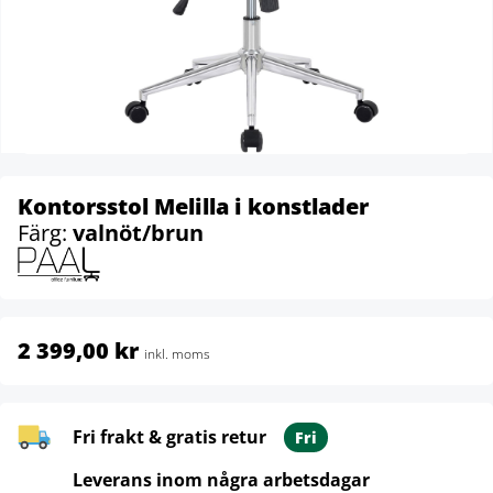
Kontorsstol Melilla i konstlader
Färg:
valnöt/brun
2 399,00 kr
inkl. moms
Fri frakt & gratis retur
Fri
Leverans inom några arbetsdagar