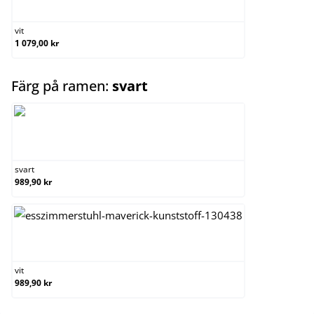
vit
vit
1 079,00 kr
select
Färg på ramen:
svart
svart
svart
989,90 kr
vit
vit
989,90 kr