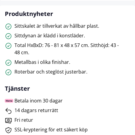
Produktnyheter
Sittskalet är tillverkat av hållbar plast.
Sittdynan är klädd i konstläder.
Total HxBxD: 76 - 81 x 48 x 57 cm. Sitthöjd: 43 -
48 cm.
Metallbas i olika finishar.
Roterbar och steglöst justerbar.
Tjänster
Betala inom 30 dagar
14 dagars returrätt
Fri retur
SSL-kryptering för ett säkert köp