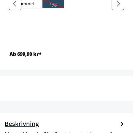
Sammet
Tyg
(Det här alternativet är för närvarande inte till
Ab 699,90 kr*
Beskrivning