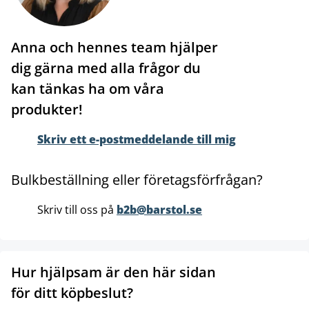
Anna och hennes team hjälper
dig gärna med alla frågor du
kan tänkas ha om våra
produkter!
Skriv ett e-postmeddelande till mig
Bulkbeställning eller företagsförfrågan?
Skriv till oss på
b2b@barstol.se
Hur hjälpsam är den här sidan
för ditt köpbeslut?