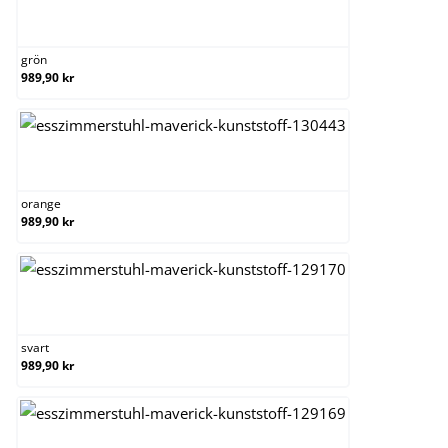
grön
grön
989,90 kr
orange
orange
989,90 kr
svart
svart
989,90 kr