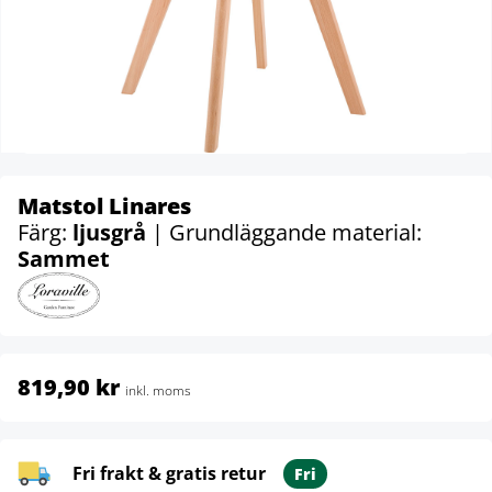
Matstol Linares
Färg:
ljusgrå
| Grundläggande material:
Sammet
819,90 kr
inkl. moms
Fri frakt & gratis retur
Fri