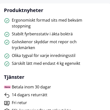
Produktnyheter
Ergonomiskt formad sits med bekväm
stoppning
Stabilt fyrbensstativ i äkta bokträ
Golvskenor skyddar mot repor och
tryckmärken
Olika tygval för varje inredningsstil
Särskilt lätt med endast 4 kg egenvikt
Tjänster
Betala inom 30 dagar
14 dagars returrätt
Fri retur