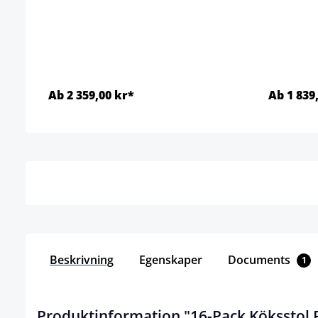
Ab 2 359,00 kr*
Ab 1 839
Detaljer
Beskrivning
Egenskaper
Documents
1
Produktinformation "16-Pack Köksstol 