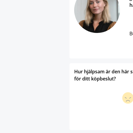
h
B
Hur hjälpsam är den här 
för ditt köpbeslut?