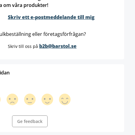
a om våra produkter!
Skriv ett e-postmeddelande till mig
ulkbeställning eller företagsförfrågan?
b2b@barstol.se
Skriv till oss på
sidan
Ge feedback