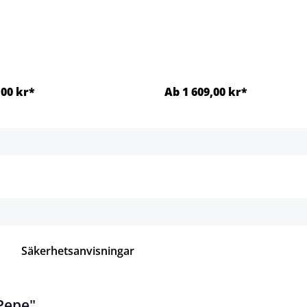
,00 kr*
Ab 1 609,00 kr*
Detaljer
Detaljer
Säkerhetsanvisningar
Pepe"