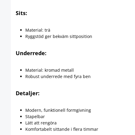
Sits:
Material: trä
Ryggstöd ger bekväm sittposition
Underrede:
Material: kromad metall
Robust underrede med fyra ben
Detaljer:
Modern, funktionell formgivning
Stapelbar
Lätt att rengöra
Komfortabelt sittande i flera timmar