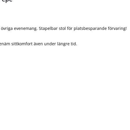
h övriga evenemang. Stapelbar stol för platsbesparande förvaring!
enäm sittkomfort även under längre tid.