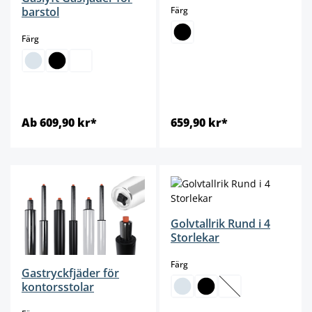
select
barstol
Färg
select
Färg
Ab 609,90 kr*
659,90 kr*
Golvtallrik Rund i 4
Storlekar
select
Färg
Gastryckfjäder för
kontorsstolar
(Det här alternativet