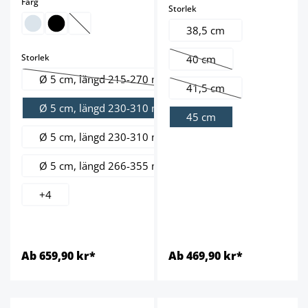
select
Färg
select
Storlek
38,5 cm
(Det här alternativet är för närvarande inte tillgängligt.)
select
Storlek
40 cm
(Det här alternativet är för
Ø 5 cm, längd 215-270 mm
(Det här alternativet är för närvarande inte tillgängl
41,5 cm
(Det här alternativet är fö
Ø 5 cm, längd 230-310 mm
45 cm
Ø 5 cm, längd 230-310 mm
Ø 5 cm, längd 266-355 mm
+
4
Ab 659,90 kr*
Ab 469,90 kr*