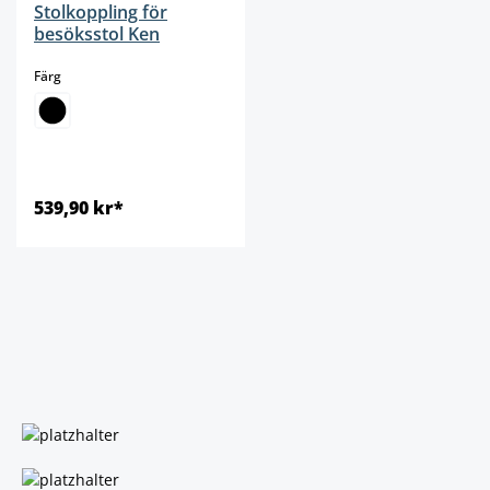
Stolkoppling för
besöksstol Ken
select
Färg
539,90 kr*