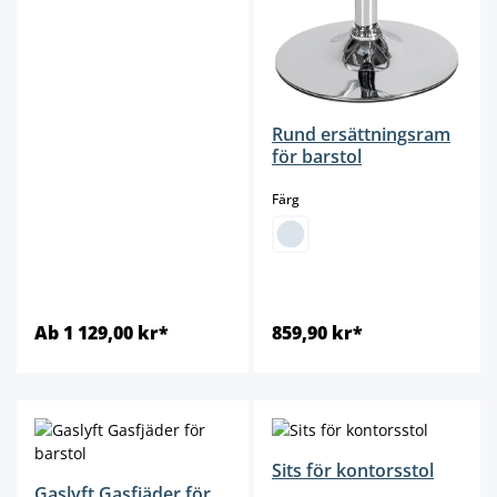
Rund ersättningsram
för barstol
select
Färg
Ab 1 129,00 kr*
859,90 kr*
Sits för kontorsstol
Gaslyft Gasfjäder för