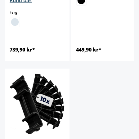
Rund bas
select
Färg
739,90 kr*
449,90 kr*