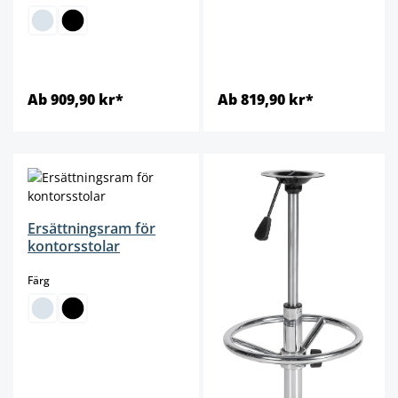
Ab 909,90 kr*
Ab 819,90 kr*
Ersättningsram för
kontorsstolar
select
Färg