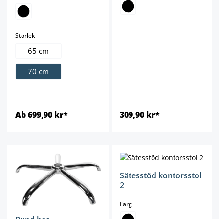
select
Storlek
65 cm
70 cm
Ab 699,90 kr*
309,90 kr*
Sätesstöd kontorsstol
2
select
Färg