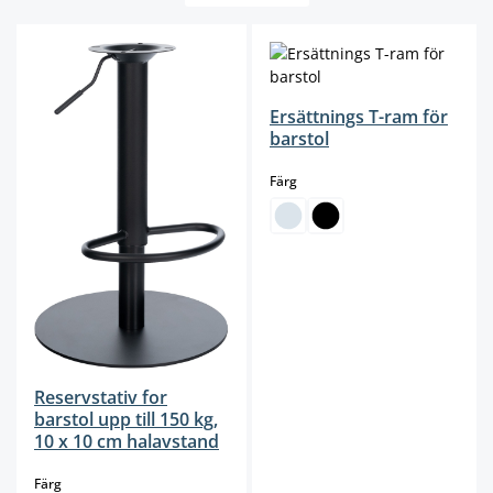
Ersättnings T-ram för
barstol
select
Färg
Reservstativ for
barstol upp till 150 kg,
10 x 10 cm halavstand
select
Färg