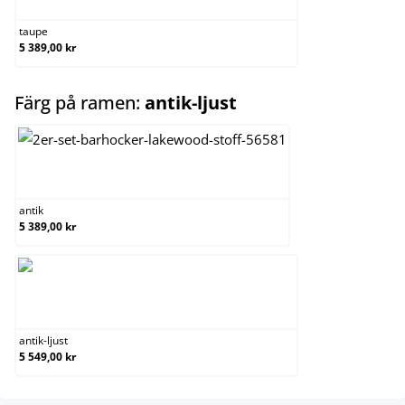
taupe
5 389,00 kr
select
Färg på ramen:
antik-ljust
antik
antik
5 389,00 kr
antik-ljust
antik-ljust
5 549,00 kr