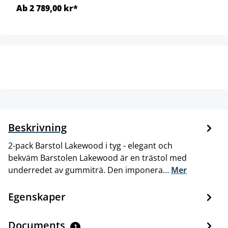
Ab 2 789,00 kr*
Beskrivning
2-pack Barstol Lakewood i tyg - elegant och
bekväm Barstolen Lakewood är en trästol med
underredet av gummiträ. Den imponera…
Mer
Egenskaper
Documents
1