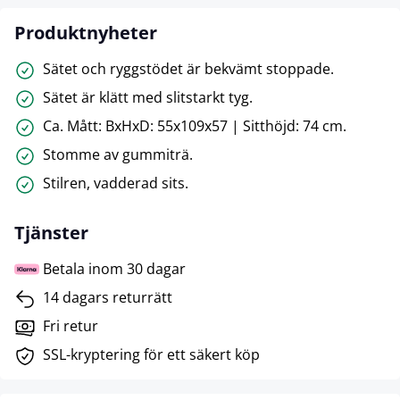
Produktnyheter
Sätet och ryggstödet är bekvämt stoppade.
Sätet är klätt med slitstarkt tyg.
Ca. Mått: BxHxD: 55x109x57 | Sitthöjd: 74 cm.
Stomme av gummiträ.
Stilren, vadderad sits.
Tjänster
Betala inom 30 dagar
14 dagars returrätt
Fri retur
SSL-kryptering för ett säkert köp