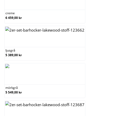
creme
creme
6 459,00 kr
ljusgrå
ljusgrå
5 389,00 kr
mörkgrå
mörkgrå
5 549,00 kr
taupe