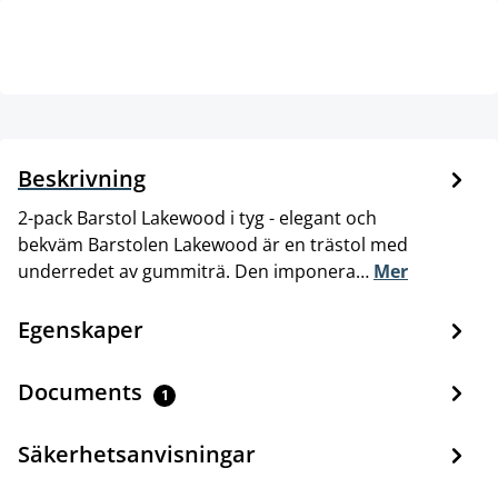
Beskrivning
2-pack Barstol Lakewood i tyg - elegant och
bekväm Barstolen Lakewood är en trästol med
underredet av gummiträ. Den imponera…
Mer
Egenskaper
Documents
1
Säkerhetsanvisningar