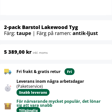
2-pack Barstol Lakewood Tyg
Färg:
taupe
| Färg på ramen:
antik-ljust
5 389,00 kr
inkl. moms
Fri frakt & gratis retur
Fri
Leverans inom några arbetsdagar
(Paketservice)
Snabb leverans
För närvarande mycket populär, det lönar
sig att vara snabb
Tillgänglig