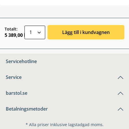
zentheme.component.product.quantitySele
Totalt:
Lägg till i kundvagnen
5 389,00 kr
Servicehotline
Service
barstol.se
Betalningsmetoder
* Alla priser inklusive lagstadgad moms.