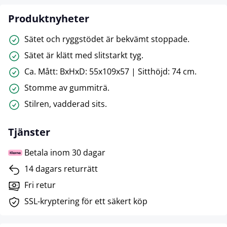
Produktnyheter
Sätet och ryggstödet är bekvämt stoppade.
Sätet är klätt med slitstarkt tyg.
Ca. Mått: BxHxD: 55x109x57 | Sitthöjd: 74 cm.
Stomme av gummiträ.
Stilren, vadderad sits.
Tjänster
Betala inom 30 dagar
14 dagars returrätt
Fri retur
SSL-kryptering för ett säkert köp