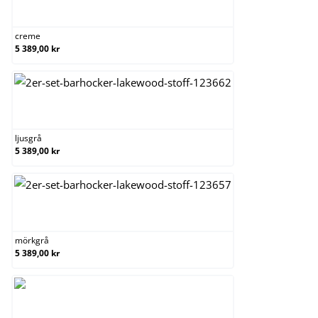
creme
creme
5 389,00 kr
ljusgrå
ljusgrå
5 389,00 kr
mörkgrå
mörkgrå
5 389,00 kr
taupe