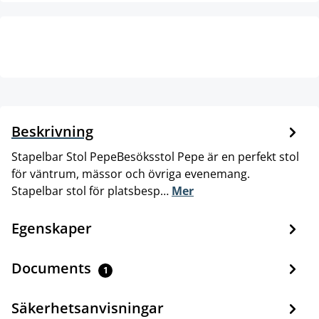
Beskrivning
Stapelbar Stol PepeBesöksstol Pepe är en perfekt stol
för väntrum, mässor och övriga evenemang.
Stapelbar stol för platsbesp…
Mer
Egenskaper
Documents
1
Säkerhetsanvisningar