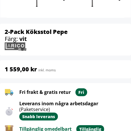
2-Pack Köksstol Pepe
Färg:
vit
1 559,00 kr
inkl. moms
Fri frakt & gratis retur
Fri
Leverans inom några arbetsdagar
(Paketservice)
Snabb leverans
Tillgänglig omedelbart
Tillgänglig