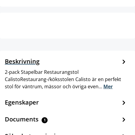
Beskrivning
2-pack Stapelbar Restaurangstol
CalistoRestaurang-/köksstolen Calisto är en perfekt
stol för väntrum, mässor och övriga even…
Mer
Egenskaper
Documents
1