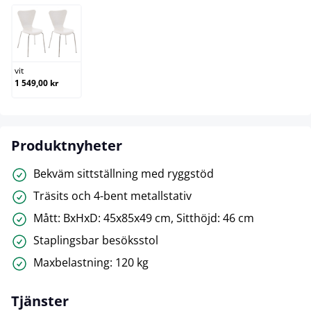
vit
vit
1 549,00 kr
Produktnyheter
Bekväm sittställning med ryggstöd
Träsits och 4-bent metallstativ
Mått: BxHxD: 45x85x49 cm, Sitthöjd: 46 cm
Staplingsbar besöksstol
Maxbelastning: 120 kg
Tjänster