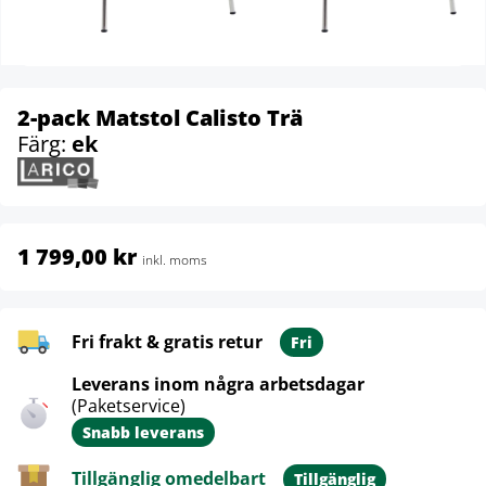
2-pack Matstol Calisto Trä
Färg:
ek
1 799,00 kr
inkl. moms
Fri frakt & gratis retur
Fri
Leverans inom några arbetsdagar
(Paketservice)
Snabb leverans
Tillgänglig omedelbart
Tillgänglig