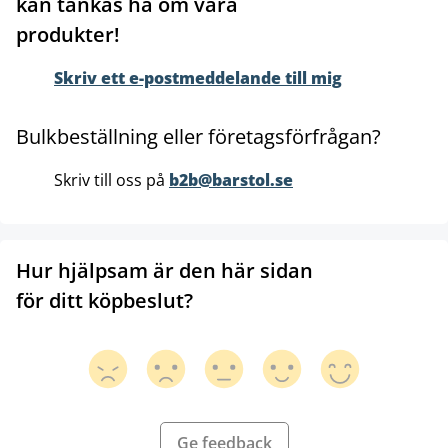
kan tänkas ha om våra
produkter!
Skriv ett e-postmeddelande till mig
Bulkbeställning eller företagsförfrågan?
Skriv till oss på
b2b@barstol.se
Hur hjälpsam är den här sidan
för ditt köpbeslut?
Ge feedback