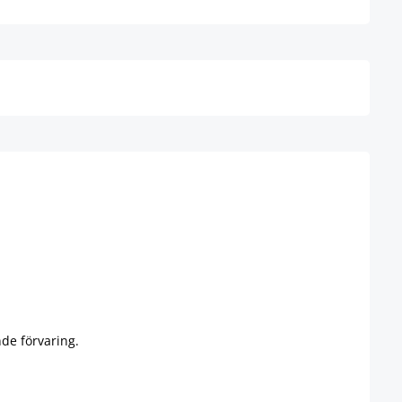
Detaljer
de förvaring.