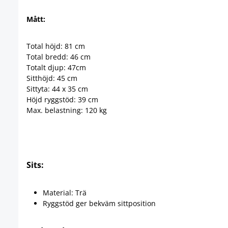
Mått:
Total höjd: 81 cm
Total bredd: 46 cm
Totalt djup: 47cm
Sitthöjd: 45 cm
Sittyta: 44 x 35 cm
Höjd ryggstöd: 39 cm
Max. belastning: 120 kg
Sits:
Material: Trä
Ryggstöd ger bekväm sittposition