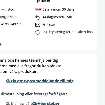
Tjänster
 ryggstöd
Betala inom 30 dagar
ning i metall
14 dagars returrätt
: 45x85x49 cm,
Fri retur
SSL-kryptering för ett säkert köp
g
nna och hennes team hjälper dig
ärna med alla frågor du kan tänkas
a om våra produkter!
Skriv ett e-postmeddelande till mig
ulkbeställning eller företagsförfrågan?
b2b@barstol.se
Skriv till oss på