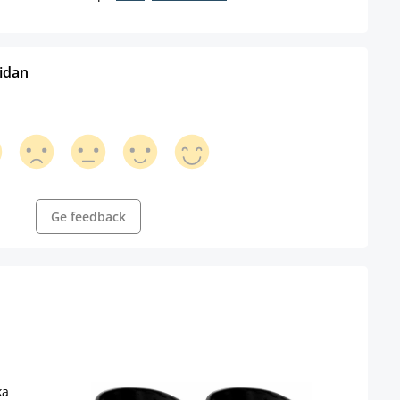
sidan
Ge feedback