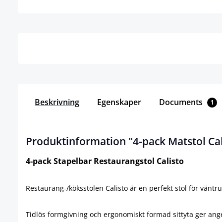
Detaljer
Beskrivning
Egenskaper
Documents
1
Produktinformation "4-pack Matstol Cal
4-pack Stapelbar Restaurangstol Calisto
Restaurang-/köksstolen Calisto är en perfekt stol för vänt
Tidlös formgivning och ergonomiskt formad sittyta ger ang