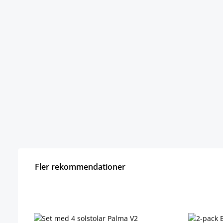
Fler rekommendationer
Hoppa över produktgalleri