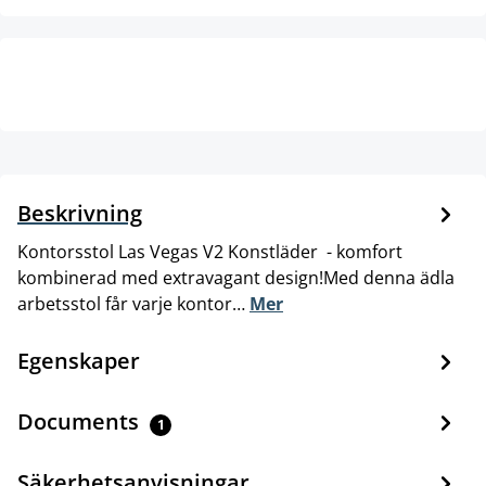
Beskrivning
Kontorsstol Las Vegas V2 Konstläder - komfort
kombinerad med extravagant design!Med denna ädla
arbetsstol får varje kontor…
Mer
Egenskaper
Documents
1
Säkerhetsanvisningar