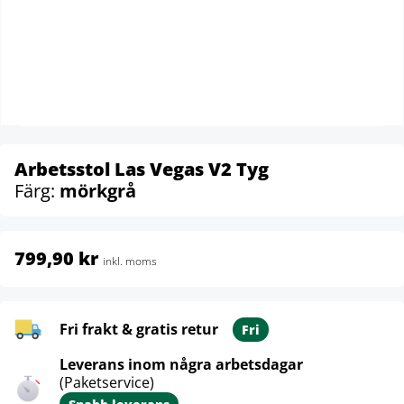
Arbetsstol Las Vegas V2 Tyg
Färg:
mörkgrå
799,90 kr
inkl. moms
Fri frakt & gratis retur
Fri
Leverans inom några arbetsdagar
(Paketservice)