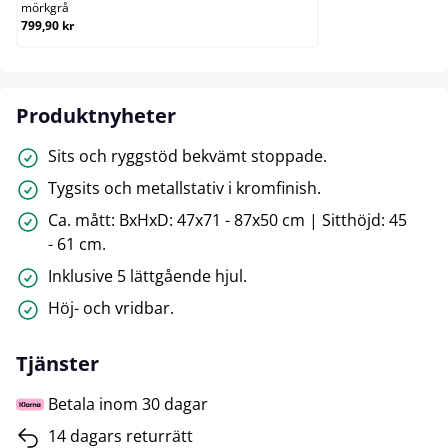
mörkgrå
799,90 kr
Produktnyheter
Sits och ryggstöd bekvämt stoppade.
Tygsits och metallstativ i kromfinish.
Ca. mått: BxHxD: 47x71 - 87x50 cm | Sitthöjd: 45
- 61 cm.
Inklusive 5 lättgående hjul.
Höj- och vridbar.
Tjänster
Betala inom 30 dagar
14 dagars returrätt