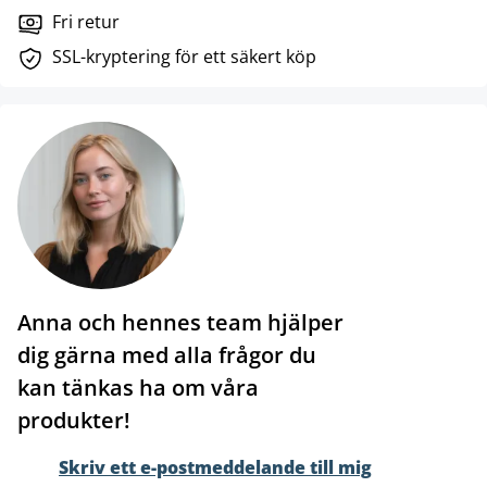
Fri retur
SSL-kryptering för ett säkert köp
Anna och hennes team hjälper
dig gärna med alla frågor du
kan tänkas ha om våra
produkter!
Skriv ett e-postmeddelande till mig