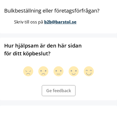
Bulkbeställning eller företagsförfrågan?
Skriv till oss på
b2b@barstol.se
Hur hjälpsam är den här sidan
för ditt köpbeslut?
Ge feedback