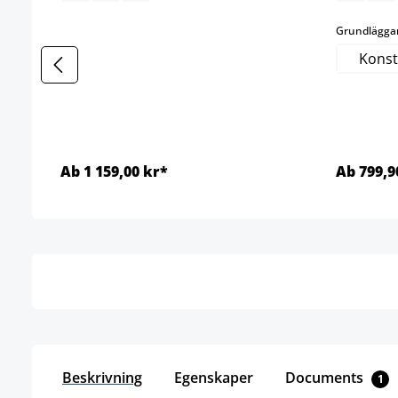
Grundlägga
Konst
Ab 1 159,00 kr*
Ab 799,9
Detaljer
Beskrivning
Egenskaper
Documents
1