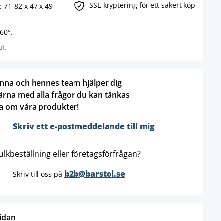
SSL-kryptering för ett säkert köp
: 71-82 x 47 x 49
60°.
l.
nna och hennes team hjälper dig
ärna med alla frågor du kan tänkas
a om våra produkter!
Skriv ett e-postmeddelande till mig
ulkbeställning eller företagsförfrågan?
b2b@barstol.se
Skriv till oss på
sidan