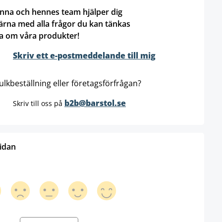
nna och hennes team hjälper dig
ärna med alla frågor du kan tänkas
a om våra produkter!
Skriv ett e-postmeddelande till mig
ulkbeställning eller företagsförfrågan?
b2b@barstol.se
Skriv till oss på
sidan