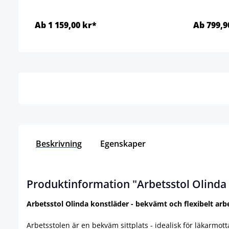
Ab 1 159,00 kr*
Ab 799,9
Detaljer
Beskrivning
Egenskaper
Produktinformation "Arbetsstol Olinda
Arbetsstol Olinda konstläder - bekvämt och flexibelt arb
Arbetsstolen är en bekväm sittplats - idealisk för läkarmot