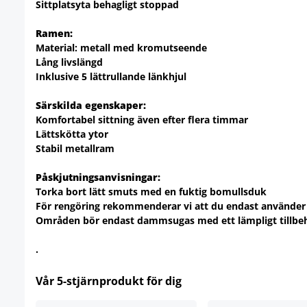
Sittplatsyta behagligt stoppad
Ramen:
Material: metall med kromutseende
Lång livslängd
Inklusive 5 lättrullande länkhjul
Särskilda egenskaper:
Komfortabel sittning även efter flera timmar
Lättskötta ytor
Stabil metallram
Påskjutningsanvisningar:
Torka bort lätt smuts med en fuktig bomullsduk
För rengöring rekommenderar vi att du endast använder 
Områden bör endast dammsugas med ett lämpligt tillbe
.
Vår 5-stjärnprodukt för dig