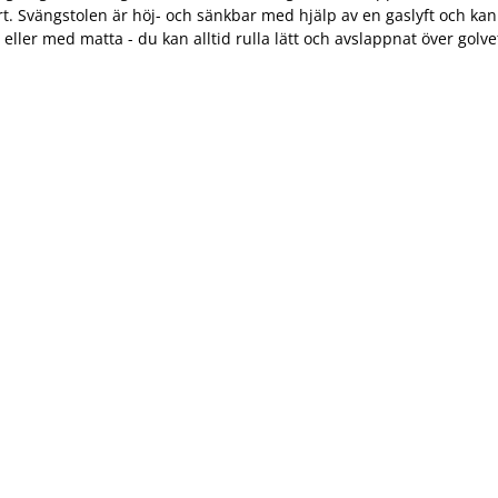
. Svängstolen är höj- och sänkbar med hjälp av en gaslyft och kan r
ller med matta - du kan alltid rulla lätt och avslappnat över golve