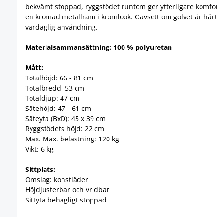
bekvämt stoppad, ryggstödet runtom ger ytterligare komfort
en kromad metallram i kromlook. Oavsett om golvet är hårt e
vardaglig användning.
Materialsammansättning: 100 % polyuretan
Mått:
Totalhöjd: 66 - 81 cm
Totalbredd: 53 cm
Totaldjup: 47 cm
Sätehöjd: 47 - 61 cm
Säteyta (BxD): 45 x 39 cm
Ryggstödets höjd: 22 cm
Max. Max. belastning: 120 kg
Vikt: 6 kg
Sittplats:
Omslag: konstläder
Höjdjusterbar och vridbar
Sittyta behagligt stoppad