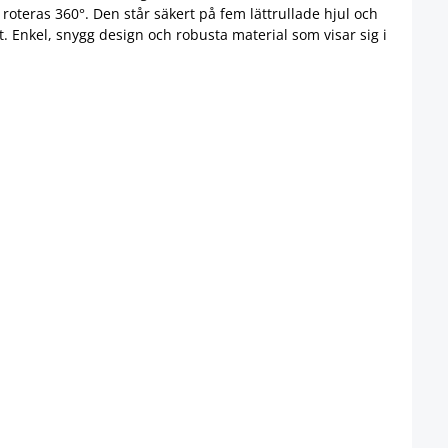
oteras 360°. Den står säkert på fem lättrullade hjul och
t. Enkel, snygg design och robusta material som visar sig i