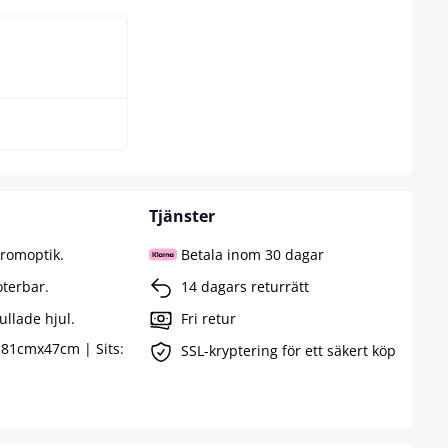
Tjänster
kromoptik.
Betala inom 30 dagar
oterbar.
14 dagars returrätt
ullade hjul.
Fri retur
 81cmx47cm | Sits:
SSL-kryptering för ett säkert köp