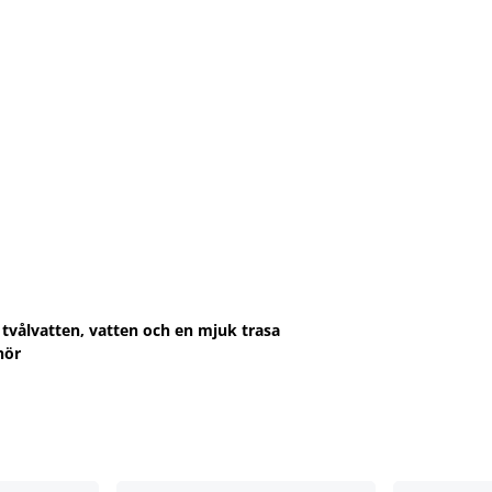
tvålvatten, vatten och en mjuk trasa
hör