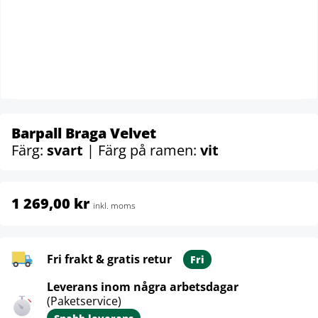
Barpall Braga Velvet
Färg:
svart
| Färg på ramen:
vit
1 269,00 kr
inkl. moms
Fri frakt & gratis retur
Fri
Leverans inom några arbetsdagar
(Paketservice)