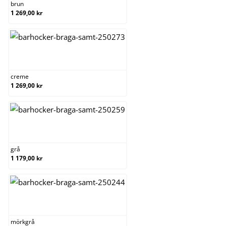
brun
1 269,00 kr
creme
creme
1 269,00 kr
grå
grå
1 179,00 kr
mörkgrå
mörkgrå