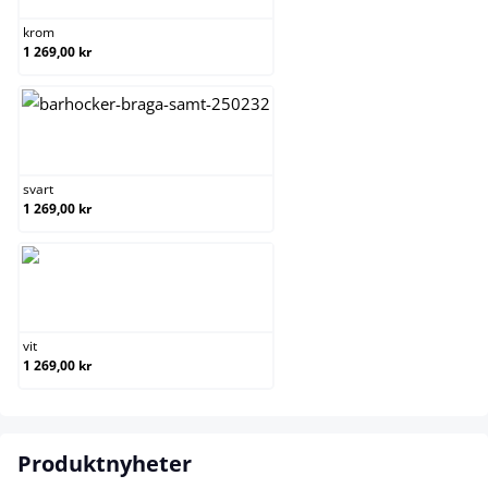
krom
1 269,00 kr
svart
svart
1 269,00 kr
vit
vit
1 269,00 kr
Produktnyheter