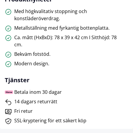
Med högkvalitativ stoppning och
konstläderöverdrag.
Metallställning med fyrkantig bottenplatta.
Ca. mått (HxBxD): 78 x 39 x 42 cm I Sitthöjd: 78
cm.
Bekväm fotstöd.
Modern design.
Tjänster
Betala inom 30 dagar
14 dagars returrätt
Fri retur
SSL-kryptering för ett säkert köp