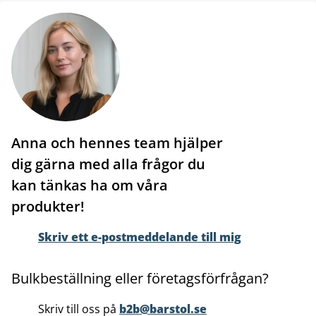
Anna och hennes team hjälper
dig gärna med alla frågor du
kan tänkas ha om våra
produkter!
Skriv ett e-postmeddelande till mig
Bulkbeställning eller företagsförfrågan?
Skriv till oss på
b2b@barstol.se