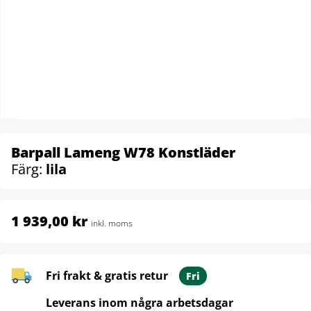
Barpall Lameng W78 Konstläder
Färg:
lila
1 939,00 kr
inkl. moms
Fri frakt & gratis retur
Fri
Leverans inom några arbetsdagar