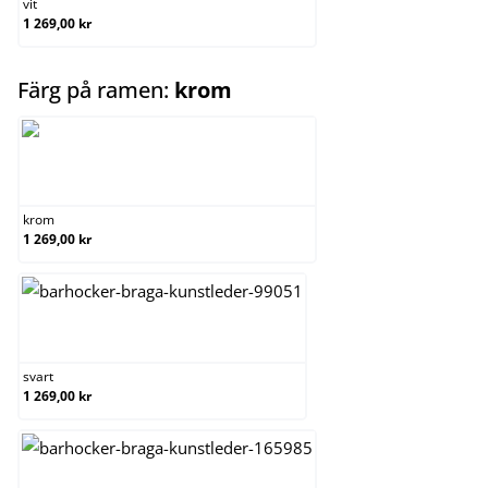
vit
1 269,00 kr
select
Färg på ramen:
krom
krom
krom
1 269,00 kr
svart
svart
1 269,00 kr
vit