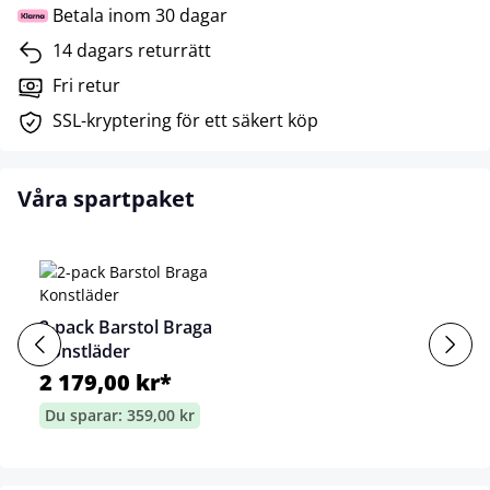
Betala inom 30 dagar
14 dagars returrätt
Fri retur
SSL-kryptering för ett säkert köp
Våra spartpaket
2-pack Barstol Braga
Konstläder
2 179,00 kr*
Du sparar: 359,00 kr