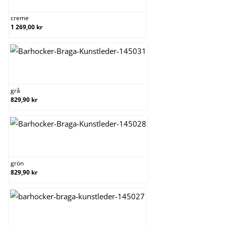
creme
1 269,00 kr
grå
grå
829,90 kr
grön
grön
829,90 kr
orange