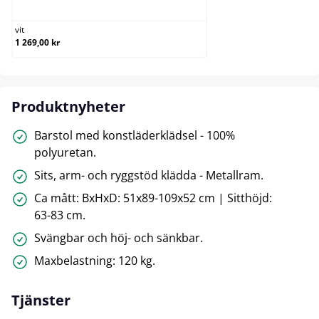
vit
1 269,00 kr
Produktnyheter
Barstol med konstläderklädsel - 100%
polyuretan.
Sits, arm- och ryggstöd klädda - Metallram.
Ca mått: BxHxD: 51x89-109x52 cm | Sitthöjd:
63-83 cm.
Svängbar och höj- och sänkbar.
Maxbelastning: 120 kg.
Tjänster