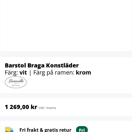
Barstol Braga Konstläder
Färg:
vit
| Färg på ramen:
krom
1 269,00 kr
inkl. moms
Fri frakt & gratis retur
Fri