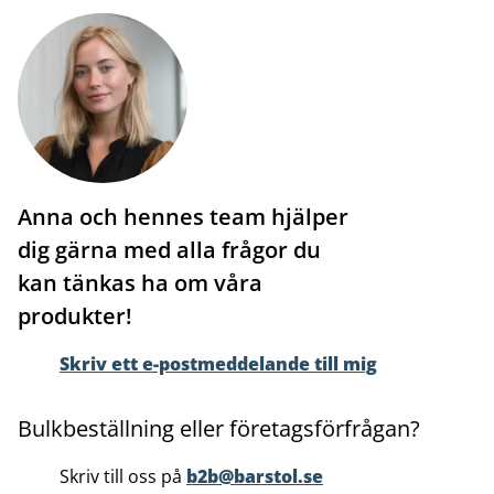
Anna och hennes team hjälper
dig gärna med alla frågor du
kan tänkas ha om våra
produkter!
Skriv ett e-postmeddelande till mig
Bulkbeställning eller företagsförfrågan?
Skriv till oss på
b2b@barstol.se