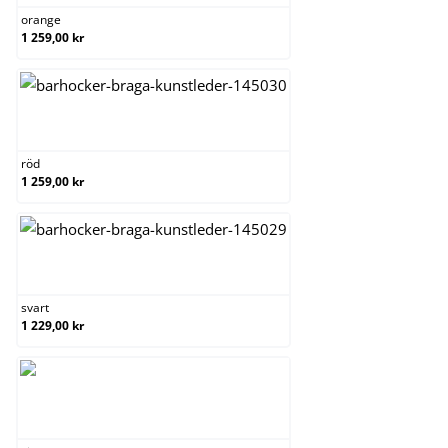
orange
1 259,00 kr
röd
röd
1 259,00 kr
svart
svart
1 229,00 kr
vit