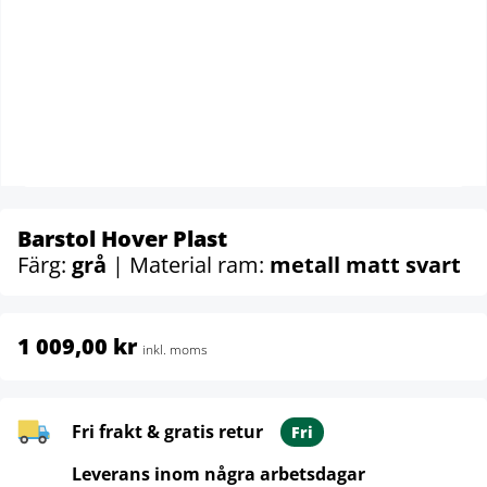
Barstol Hover Plast
Färg:
grå
| Material ram:
metall matt svart
1 009,00 kr
inkl. moms
Fri frakt & gratis retur
Fri
Leverans inom några arbetsdagar