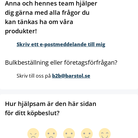
Anna och hennes team hjälper
dig gärna med alla frågor du
kan tänkas ha om våra
produkter!
Skriv ett e-postmeddelande till mig
Bulkbeställning eller företagsförfrågan?
Skriv till oss på
b2b@barstol.se
Hur hjälpsam är den här sidan
för ditt köpbeslut?