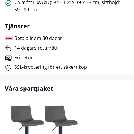
Ca mått HxWxD): 84 - 104 x 39 x 36 cm, sitthöjd:
59 - 80 cm
Tjänster
Betala inom 30 dagar
14 dagars returrätt
Fri retur
SSL-kryptering för ett säkert köp
Våra spartpaket