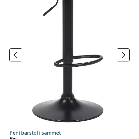
Feni barstol i sammet
select
Färg