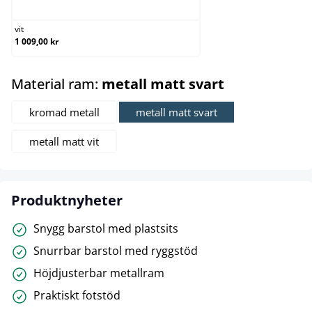
vit
1 009,00 kr
select
Material ram:
metall matt svart
kromad metall
metall matt svart
metall matt vit
Produktnyheter
Snygg barstol med plastsits
Snurrbar barstol med ryggstöd
Höjdjusterbar metallram
Praktiskt fotstöd