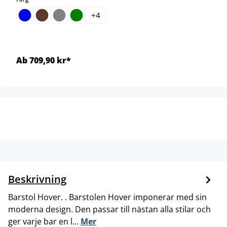
+
4
Ab 709,90 kr*
Beskrivning
Barstol Hover. . Barstolen Hover imponerar med sin
moderna design. Den passar till nästan alla stilar och
ger varje bar en l…
Mer