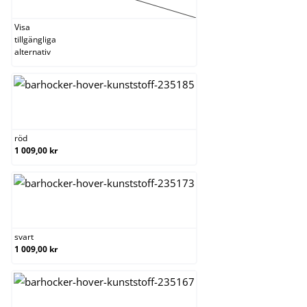
Visa
tillgängliga
alternativ
röd
röd
1 009,00 kr
svart
svart
1 009,00 kr
vit