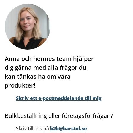
Anna och hennes team hjälper
dig gärna med alla frågor du
kan tänkas ha om våra
produkter!
Skriv ett e-postmeddelande till mig
Bulkbeställning eller företagsförfrågan?
Skriv till oss på
b2b@barstol.se