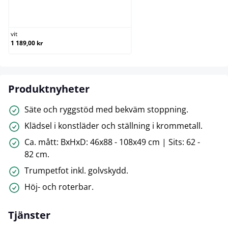
vit
vit
1 189,00 kr
Produktnyheter
Säte och ryggstöd med bekväm stoppning.
Klädsel i konstläder och ställning i krommetall.
Ca. mått: BxHxD: 46x88 - 108x49 cm | Sits: 62 -
82 cm.
Trumpetfot inkl. golvskydd.
Höj- och roterbar.
Tjänster