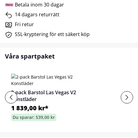
Betala inom 30 dagar
14 dagars returrätt
Fri retur
SSL-kryptering för ett säkert köp
Våra spartpaket
2-pack Barstol Las Vegas V2
Konstläder
1 839,00 kr*
Du sparar: 539,00 kr