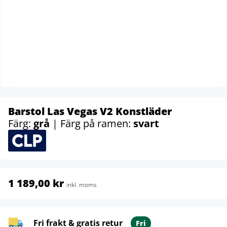
Barstol Las Vegas V2 Konstläder
Färg:
grå
| Färg på ramen:
svart
1 189,00 kr
inkl. moms
Fri frakt & gratis retur
Fri