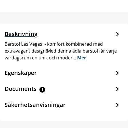
Beskrivning
Barstol Las Vegas - komfort kombinerad med
extravagant design!Med denna ädla barstol får varje
vardagsrum en unik och moder…
Mer
Egenskaper
Documents
1
Säkerhetsanvisningar