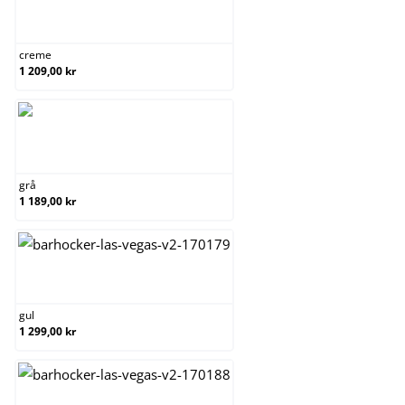
creme
creme
1 209,00 kr
grå
grå
1 189,00 kr
gul
gul
1 299,00 kr