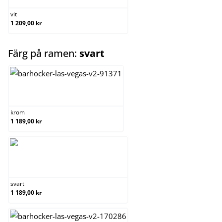
vit
1 209,00 kr
select
Färg på ramen:
svart
krom
krom
1 189,00 kr
svart
svart
1 189,00 kr