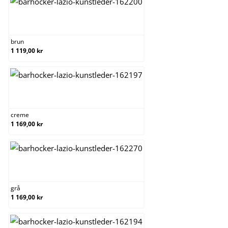
brun
brun
1 119,00 kr
creme
creme
1 169,00 kr
grå
grå
1 169,00 kr