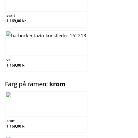
svart
svart
1 169,00 kr
vit
vit
1 169,00 kr
select
Färg på ramen:
krom
krom
krom
1 169,00 kr