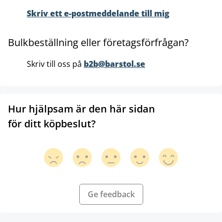
Skriv ett e-postmeddelande till mig
Bulkbeställning eller företagsförfrågan?
Skriv till oss på
b2b@barstol.se
Hur hjälpsam är den här sidan
för ditt köpbeslut?
Ge feedback