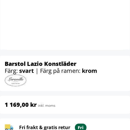
Barstol Lazio Konstläder
Färg:
svart
| Färg på ramen:
krom
1 169,00 kr
inkl. moms
Fri frakt & gratis retur
Fri