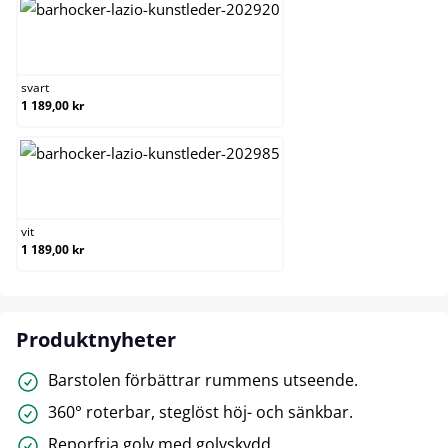
svart
svart
1 189,00 kr
vit
vit
1 189,00 kr
Produktnyheter
Barstolen förbättrar rummens utseende.
360° roterbar, steglöst höj- och sänkbar.
Reporfria golv med golvskydd.