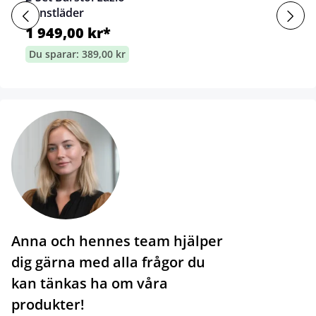
Konstläder
1 949,00 kr*
Du sparar: 389,00 kr
Anna och hennes team hjälper
dig gärna med alla frågor du
kan tänkas ha om våra
produkter!