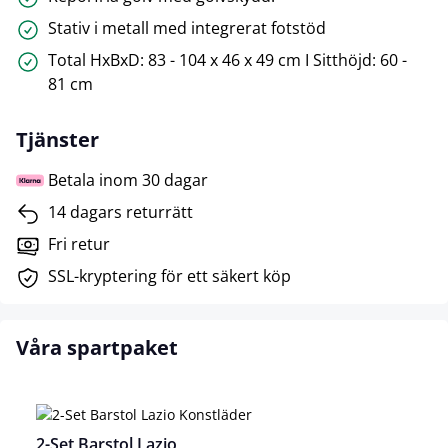
Stativ i metall med integrerat fotstöd
Total HxBxD: 83 - 104 x 46 x 49 cm I Sitthöjd: 60 -
81 cm
Tjänster
Betala inom 30 dagar
14 dagars returrätt
Fri retur
SSL-kryptering för ett säkert köp
Våra spartpaket
2-Set Barstol Lazio