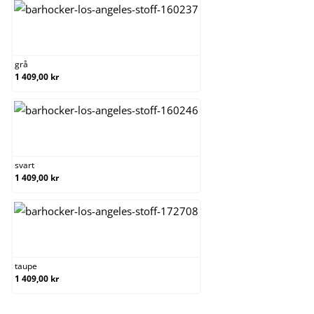
grå
grå
1 409,00 kr
svart
svart
1 409,00 kr
taupe
taupe
1 409,00 kr