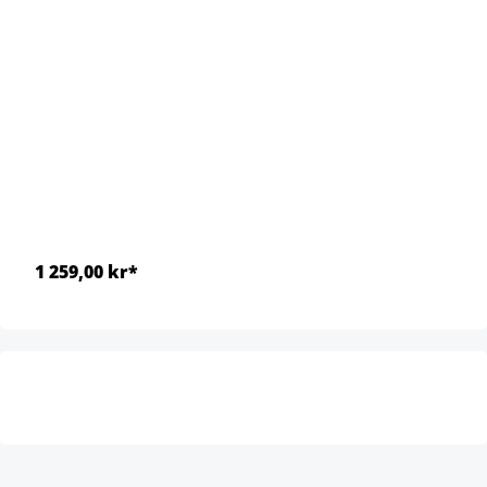
1 259,00 kr*