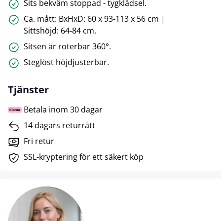
Sits bekväm stoppad - tygklädsel.
Ca. mått: BxHxD: 60 x 93-113 x 56 cm |
Sittshöjd: 64-84 cm.
Sitsen är roterbar 360°.
Steglöst höjdjusterbar.
Tjänster
Betala inom 30 dagar
14 dagars returrätt
Fri retur
SSL-kryptering för ett säkert köp