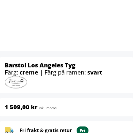
Barstol Los Angeles Tyg
Färg:
creme
| Färg på ramen:
svart
1 509,00 kr
inkl. moms
Fri frakt & gratis retur
Fri