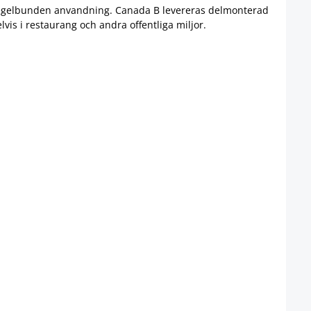
n for regelbunden anvandning. Canada B levereras delmonterad
is i restaurang och andra offentliga miljor.