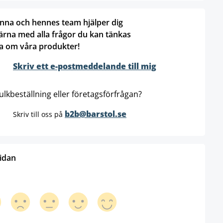
nna och hennes team hjälper dig
ärna med alla frågor du kan tänkas
a om våra produkter!
Skriv ett e-postmeddelande till mig
ulkbeställning eller företagsförfrågan?
b2b@barstol.se
Skriv till oss på
sidan