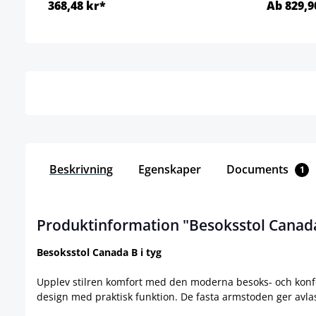
368,48 kr*
Ab 829,9
Detaljer
Beskrivning
Egenskaper
Documents
1
Produktinformation "Besoksstol Canada 
Besoksstol Canada B i tyg
Upplev stilren komfort med den moderna besoks- och kon
design med praktisk funktion. De fasta armstoden ger avlast