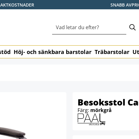
RAKTKOSTNADER
SNABB AVPR
stöd
Höj- och sänkbara barstolar
Träbarstolar
Ut
Besoksstol Ca
Färg:
mörkgrå