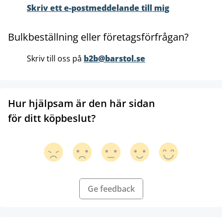
Skriv ett e-postmeddelande till mig
Bulkbeställning eller företagsförfrågan?
Skriv till oss på
b2b@barstol.se
Hur hjälpsam är den här sidan
för ditt köpbeslut?
Ge feedback