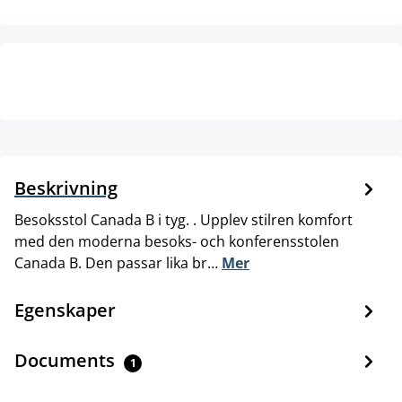
Beskrivning
Besoksstol Canada B i tyg. . Upplev stilren komfort
med den moderna besoks- och konferensstolen
Canada B. Den passar lika br…
Mer
Egenskaper
Documents
1