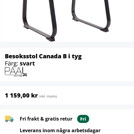
Besoksstol Canada B i tyg
Färg:
svart
1 159,00 kr
inkl. moms
Fri frakt & gratis retur
Fri
Leverans inom några arbetsdagar