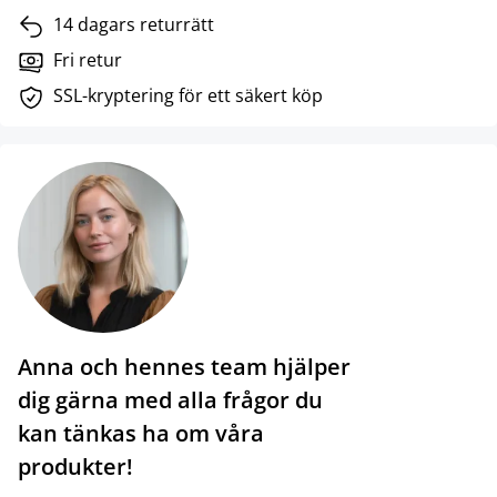
14 dagars returrätt
Fri retur
SSL-kryptering för ett säkert köp
Anna och hennes team hjälper
dig gärna med alla frågor du
kan tänkas ha om våra
produkter!