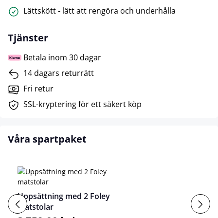
Lättskött - lätt att rengöra och underhålla
Tjänster
Betala inom 30 dagar
14 dagars returrätt
Fri retur
SSL-kryptering för ett säkert köp
Våra spartpaket
Uppsättning med 2 Foley
matstolar