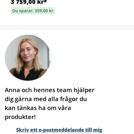
3 759,00 kr*
Du sparar: 359,00 kr
Anna och hennes team hjälper
dig gärna med alla frågor du
kan tänkas ha om våra
produkter!
Skriv ett e-postmeddelande till mig