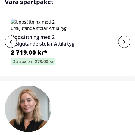
Våra spartpaket
Uppsättning med 2
utskjutande stolar Attila tyg
2 719,00 kr*
Du sparar: 279,00 kr