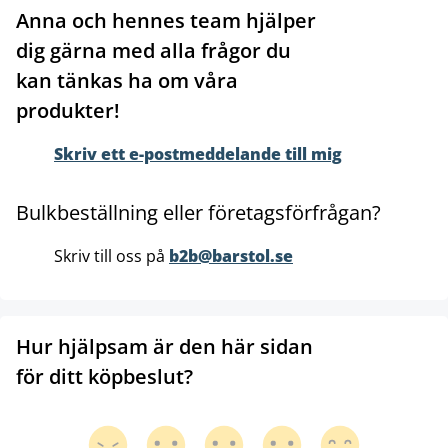
Anna och hennes team hjälper
dig gärna med alla frågor du
kan tänkas ha om våra
produkter!
Skriv ett e-postmeddelande till mig
Bulkbeställning eller företagsförfrågan?
Skriv till oss på
b2b@barstol.se
Hur hjälpsam är den här sidan
för ditt köpbeslut?