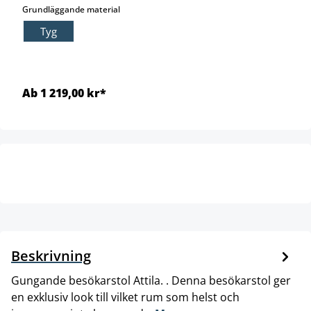
select
Grundläggande material
Tyg
Ab 1 219,00 kr*
Beskrivning
Gungande besökarstol Attila. . Denna besökarstol ger
en exklusiv look till vilket rum som helst och