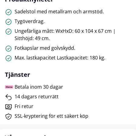
Sadelstol med metallram och armstöd.
Tygöverdrag.
Ungefärliga mått: WxHxD: 60 x 104 x 67 cm |
Sitthöjd: 49 cm.
Fotkapslar med golvskydd.
Max. lastkapacitet Lastkapacitet: 180 kg.
Tjänster
Betala inom 30 dagar
14 dagars returrätt
Fri retur
SSL-kryptering för ett säkert köp