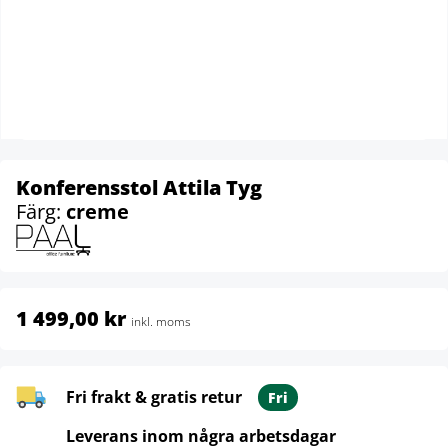
Konferensstol Attila Tyg
Färg:
creme
1 499,00 kr
inkl. moms
Fri frakt & gratis retur
Fri
Leverans inom några arbetsdagar