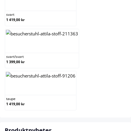
svart
svart
1 419,00 kr
svart/svart
svart
/
svart
1 399,00 kr
taupe
taupe
1 419,00 kr
Produktnyheter