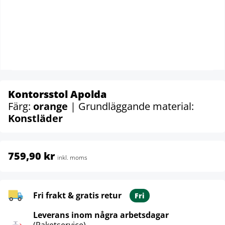
Kontorsstol Apolda
Färg:
orange
| Grundläggande material:
Konstläder
759,90 kr
inkl. moms
Fri frakt & gratis retur
Fri
Leverans inom några arbetsdagar