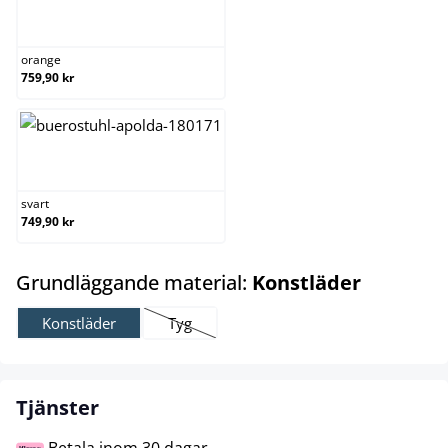
orange
orange
759,90 kr
svart
svart
749,90 kr
select
Grundläggande material:
Konstläder
Konstläder
Tyg
(Det här alternativet är för närvarande inte till
Tjänster