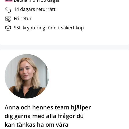
Betala inom 30 dagar
14 dagars returrätt
Fri retur
SSL-kryptering för ett säkert köp
Anna och hennes team hjälper
dig gärna med alla frågor du
kan tänkas ha om våra