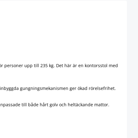
r personer upp till 235 kg. Det här är en kontorsstol med
en inbyggda gungningsmekanismen ger ökad rörelsefrihet.
anpassade till både hårt golv och heltäckande mattor.