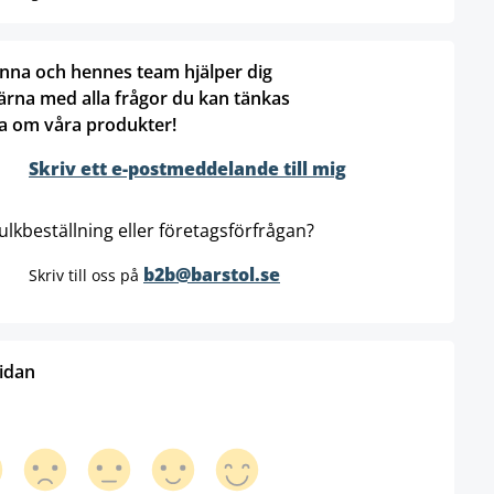
nna och hennes team hjälper dig
ärna med alla frågor du kan tänkas
a om våra produkter!
Skriv ett e-postmeddelande till mig
ulkbeställning eller företagsförfrågan?
b2b@barstol.se
Skriv till oss på
sidan