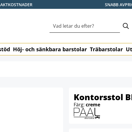
RAKTKOSTNADER
SNABB AVPR
stöd
Höj- och sänkbara barstolar
Träbarstolar
Ut
Kontorsstol 
Färg:
creme