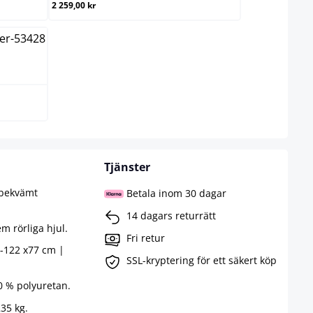
2 259,00 kr
Tjänster
 bekvämt
Betala inom 30 dagar
14 dagars returrätt
em rörliga hjul.
Fri retur
6-122 x77 cm |
SSL-kryptering för ett säkert köp
0 % polyuretan.
235 kg.