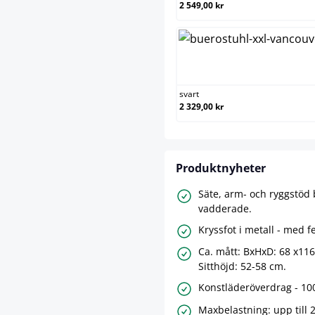
2 549,00 kr
svart
svart
2 329,00 kr
Produktnyheter
Säte, arm- och ryggstöd
vadderade.
Kryssfot i metall - med f
Ca. mått: BxHxD: 68 x11
Sitthöjd: 52-58 cm.
Konstläderöverdrag - 10
Maxbelastning: upp till 