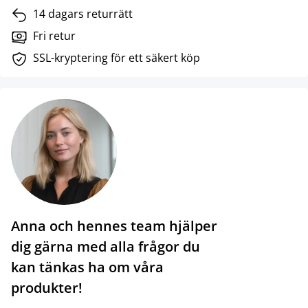
14 dagars returrätt
Fri retur
SSL-kryptering för ett säkert köp
Anna och hennes team hjälper
dig gärna med alla frågor du
kan tänkas ha om våra
produkter!