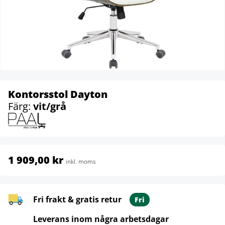
Kontorsstol Dayton
Färg:
vit/grå
1 909,00 kr
inkl. moms
Fri frakt & gratis retur
Fri
Leverans inom några arbetsdagar