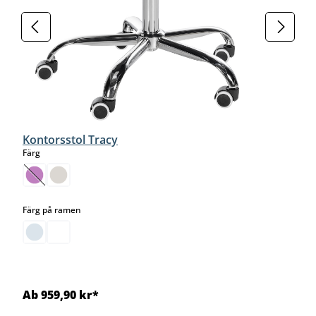
Kontorsstol Tracy
select
Färg
(Det här alternativet är för närvarande inte tillgängligt.)
select
Färg på ramen
Ab 959,90 kr*