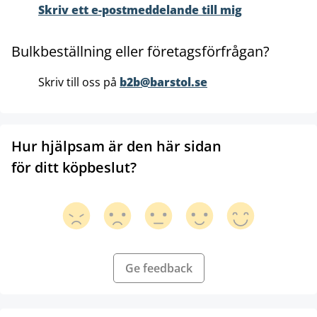
Skriv ett e-postmeddelande till mig
Bulkbeställning eller företagsförfrågan?
Skriv till oss på
b2b@barstol.se
Hur hjälpsam är den här sidan
för ditt köpbeslut?
Ge feedback