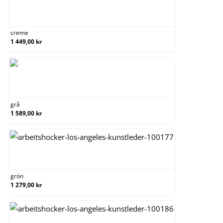
creme
creme
1 449,00 kr
grå
grå
1 589,00 kr
grön
grön
1 279,00 kr