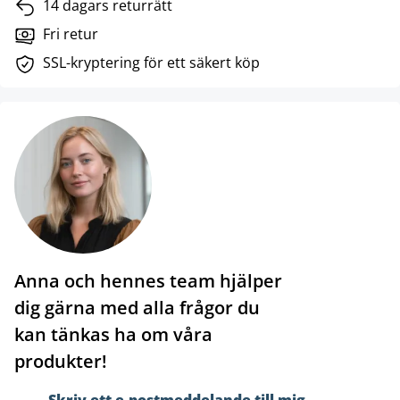
14 dagars returrätt
Fri retur
SSL-kryptering för ett säkert köp
Anna och hennes team hjälper
dig gärna med alla frågor du
kan tänkas ha om våra
produkter!