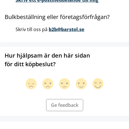
Skriv ett e-postmeddelande till mig
Bulkbeställning eller företagsförfrågan?
Skriv till oss på
b2b@barstol.se
Hur hjälpsam är den här sidan
för ditt köpbeslut?
Ge feedback