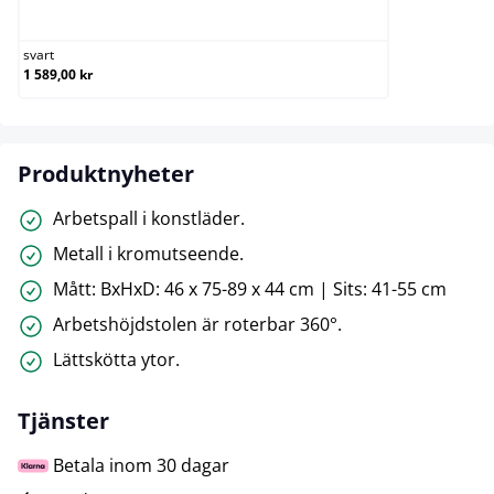
svart
svart
1 589,00 kr
Produktnyheter
Arbetspall i konstläder.
Metall i kromutseende.
Mått: BxHxD: 46 x 75-89 x 44 cm | Sits: 41-55 cm
Arbetshöjdstolen är roterbar 360°.
Lättskötta ytor.
Tjänster
Betala inom 30 dagar