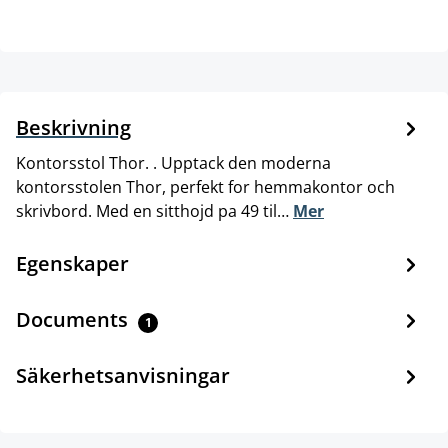
Beskrivning
Kontorsstol Thor. . Upptack den moderna
kontorsstolen Thor, perfekt for hemmakontor och
skrivbord. Med en sitthojd pa 49 til…
Mer
Egenskaper
Documents
1
Säkerhetsanvisningar