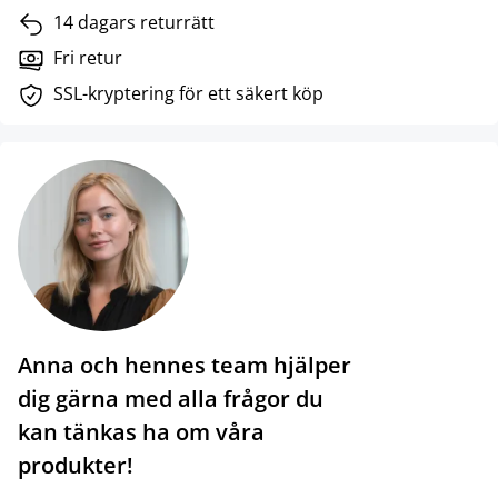
14 dagars returrätt
Fri retur
SSL-kryptering för ett säkert köp
Anna och hennes team hjälper
dig gärna med alla frågor du
kan tänkas ha om våra
produkter!