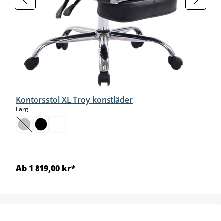
Kontorsstol XL Troy konstläder
select
Färg
(Det här alternativet är för närvarande inte tillgängligt.)
Ab 1 819,00 kr*