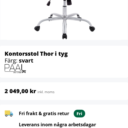
Kontorsstol Thor i tyg
Färg:
svart
2 049,00 kr
inkl. moms
Fri frakt & gratis retur
Fri
Leverans inom några arbetsdagar