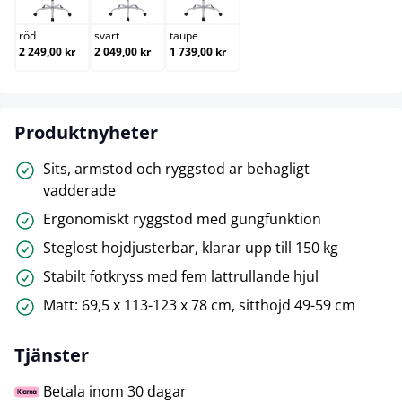
röd
svart
taupe
2 249,00 kr
2 049,00 kr
1 739,00 kr
Produktnyheter
Sits, armstod och ryggstod ar behagligt
vadderade
Ergonomiskt ryggstod med gungfunktion
Steglost hojdjusterbar, klarar upp till 150 kg
Stabilt fotkryss med fem latt­rullande hjul
Matt: 69,5 x 113-123 x 78 cm, sitthojd 49-59 cm
Tjänster
Betala inom 30 dagar