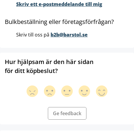
Skriv ett e-postmeddelande till mig
Bulkbeställning eller företagsförfrågan?
Skriv till oss på
b2b@barstol.se
Hur hjälpsam är den här sidan
för ditt köpbeslut?
Ge feedback