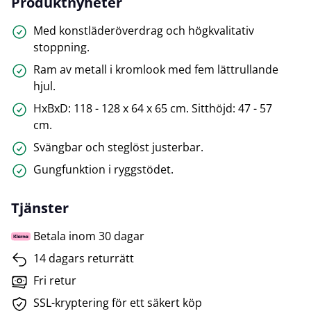
Produktnyheter
Med konstläderöverdrag och högkvalitativ
stoppning.
Ram av metall i kromlook med fem lättrullande
hjul.
HxBxD: 118 - 128 x 64 x 65 cm. Sitthöjd: 47 - 57
cm.
Svängbar och steglöst justerbar.
Gungfunktion i ryggstödet.
Tjänster
Betala inom 30 dagar
14 dagars returrätt
Fri retur
SSL-kryptering för ett säkert köp