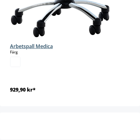
Arbetspall Medica
select
Färg
929,90 kr*