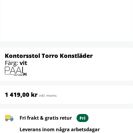
Kontorsstol Torro Konstläder
Färg:
vit
1 419,00 kr
inkl. moms
Fri frakt & gratis retur
Fri
Leverans inom några arbetsdagar