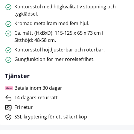
Kontorsstol med högkvalitativ stoppning och
tygklädsel.
Kromad metallram med fem hjul.
Ca. mått (HxBxD): 115-125 x 65 x 73 cm I
Sitthöjd: 48-58 cm.
Kontorsstol höjdjusterbar och roterbar.
Gungfunktion för mer rörelsefrihet.
Tjänster
Betala inom 30 dagar
14 dagars returrätt
Fri retur
SSL-kryptering för ett säkert köp