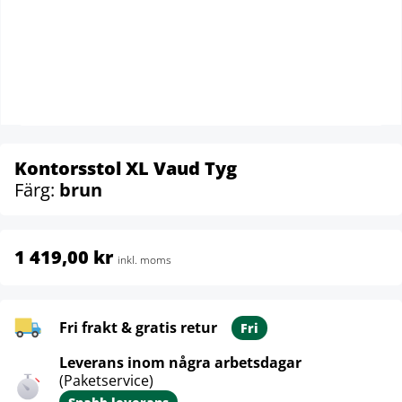
Kontorsstol XL Vaud Tyg
Färg:
brun
1 419,00 kr
inkl. moms
Fri frakt & gratis retur
Fri
Leverans inom några arbetsdagar
(Paketservice)