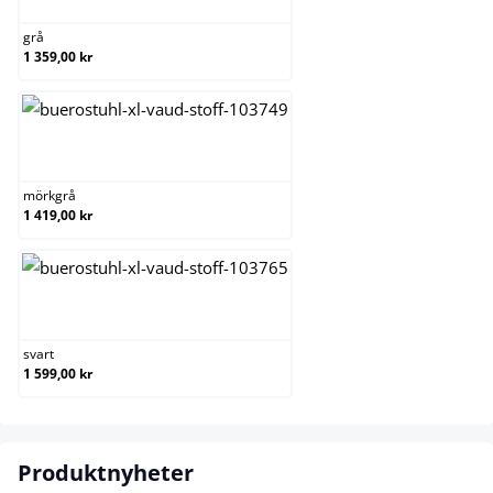
grå
1 359,00 kr
mörkgrå
mörkgrå
1 419,00 kr
svart
svart
1 599,00 kr
Produktnyheter