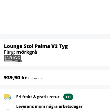
Lounge Stol Palma V2 Tyg
Färg:
mörkgrå
939,90 kr
inkl. moms
Fri frakt & gratis retur
Fri
Leverans inom några arbetsdagar