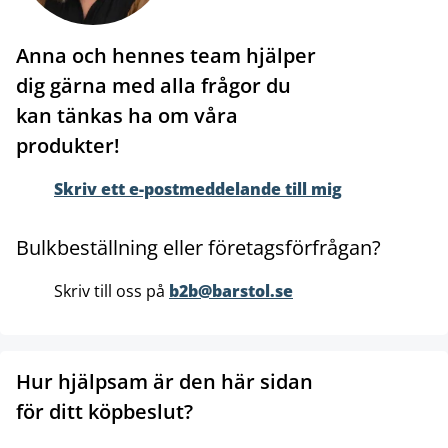
Anna och hennes team hjälper
dig gärna med alla frågor du
kan tänkas ha om våra
produkter!
Skriv ett e-postmeddelande till mig
Bulkbeställning eller företagsförfrågan?
Skriv till oss på
b2b@barstol.se
Hur hjälpsam är den här sidan
för ditt köpbeslut?