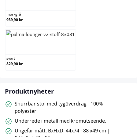
mörkgrå
mörkgrå
939,90 kr
svart
svart
829,90 kr
Produktnyheter
Snurrbar stol med tygöverdrag - 100%
polyester.
Underrede i metall med kromutseende.
Ungefär mått: BxHxD: 44x74 - 88 x49 cm |