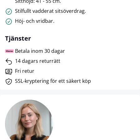
Sitthöjd: 41 - 55 cm.
Stilfullt vadderat sitsöverdrag.
Höj- och vridbar.
Tjänster
Betala inom 30 dagar
14 dagars returrätt
Fri retur
SSL-kryptering för ett säkert köp