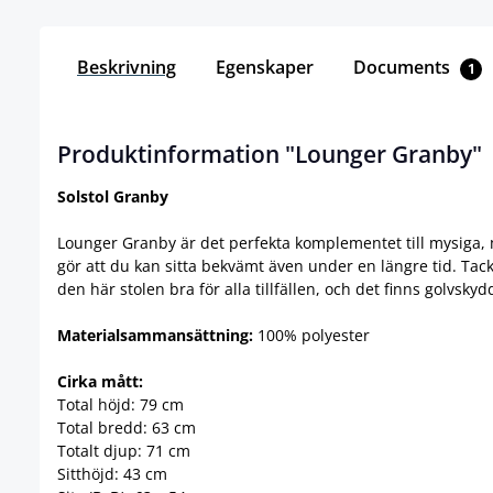
Beskrivning
Egenskaper
Documents
1
Produktinformation "Lounger Granby"
Solstol Granby
Lounger Granby är det perfekta komplementet till mysiga,
gör att du kan sitta bekvämt även under en längre tid. Tac
den här stolen bra för alla tillfällen, och det finns golvskyd
Materialsammansättning:
100% polyester
Cirka mått:
Total höjd: 79 cm
Total bredd: 63 cm
Totalt djup: 71 cm
Sitthöjd: 43 cm