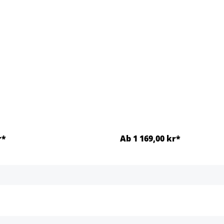
r*
Ab 1 169,00 kr*
Detaljer
Detaljer