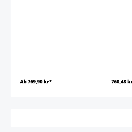
Ab 769,90 kr*
760,48 k
Detaljer