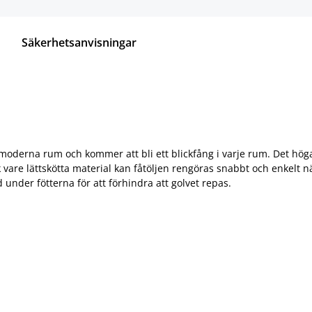
Säkerhetsanvisningar
 moderna rum och kommer att bli ett blickfång i varje rum. Det h
k vare lättskötta material kan fåtöljen rengöras snabbt och enkelt
d under fötterna för att förhindra att golvet repas.