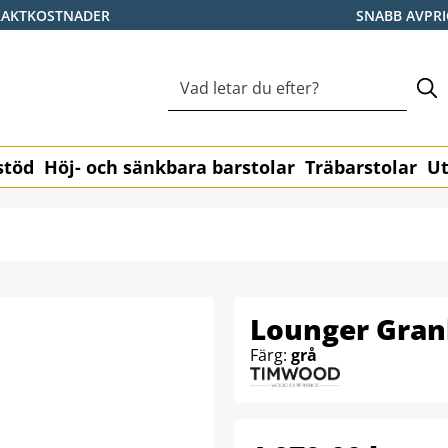
RAKTKOSTNADER
SNABB AVPR
stöd
Höj- och sänkbara barstolar
Träbarstolar
Ut
Lounger Gran
Färg:
grå