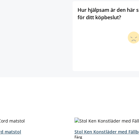
Hur hjälpsam är den här 
för ditt köpbeslut?
d matstol
Stol Ken Konstläder med Fäll
select
Färg