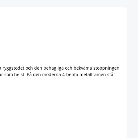
öga ryggstödet och den behagliga och bekväma stoppningen
 när som helst. På den moderna 4-benta metallramen står