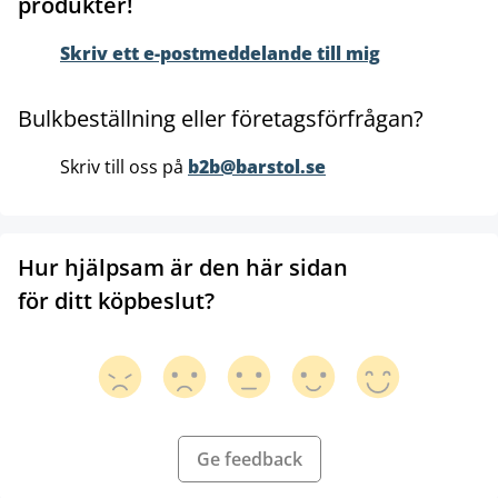
produkter!
Skriv ett e-postmeddelande till mig
Bulkbeställning eller företagsförfrågan?
Skriv till oss på
b2b@barstol.se
Hur hjälpsam är den här sidan
för ditt köpbeslut?
Ge feedback