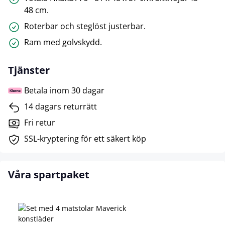
48 cm.
Roterbar och steglöst justerbar.
Ram med golvskydd.
Tjänster
Betala inom 30 dagar
14 dagars returrätt
Fri retur
SSL-kryptering för ett säkert köp
Våra spartpaket