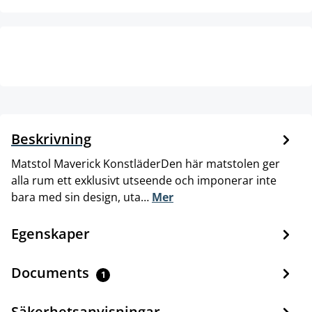
Beskrivning
Matstol Maverick KonstläderDen här matstolen ger
alla rum ett exklusivt utseende och imponerar inte
bara med sin design, uta…
Mer
Egenskaper
Documents
1
Säkerhetsanvisningar