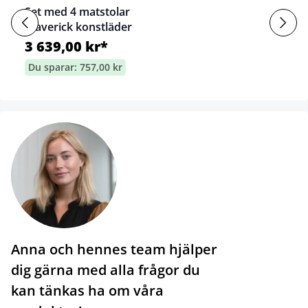
Set med 4 matstolar
Maverick konstläder
3 639,00 kr*
Du sparar: 757,00 kr
Anna och hennes team hjälper
dig gärna med alla frågor du
kan tänkas ha om våra