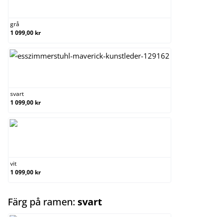
grå
grå
1 099,00 kr
svart
svart
1 099,00 kr
vit
vit
1 099,00 kr
select
Färg på ramen:
svart