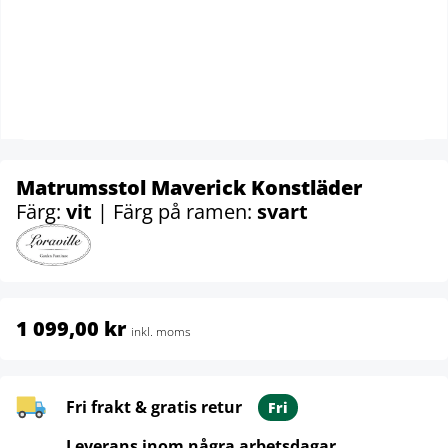
Matrumsstol Maverick Konstläder
Färg:
vit
| Färg på ramen:
svart
1 099,00 kr
inkl. moms
Fri frakt & gratis retur
Fri
Leverans inom några arbetsdagar