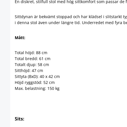
En diskret, stilfull stol med hög sittkomfort som passar de
Sittdynan är bekvämt stoppad och har klädsel i slitstarkt ty
i denna stol även under längre tid. Underredet med fyra ben 
Mått:
Total höjd: 88 cm
Total bredd: 61 cm
Totalt djup: 58 cm
Sitthöjd: 47 cm
Sittyta (BxD): 40 x 42 cm
Höjd ryggstöd: 52 cm
Max. belastning: 150 kg
Sits: