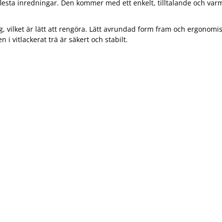
 flesta inredningar. Den kommer med ett enkelt, tilltalande och varm
g, vilket är lätt att rengöra. Lätt avrundad form fram och ergonomis
i vitlackerat trä är säkert och stabilt.