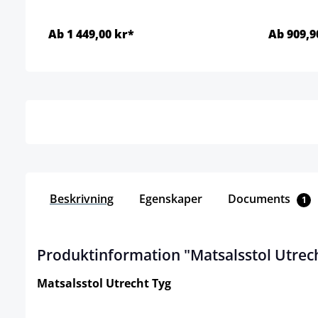
Ab 1 449,00 kr*
Ab 909,9
Detaljer
Beskrivning
Egenskaper
Documents
1
Produktinformation "Matsalsstol Utrec
Matsalsstol Utrecht Tyg