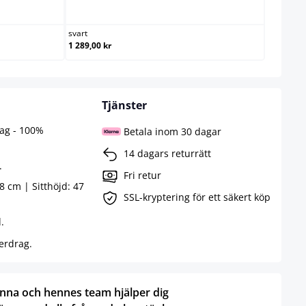
svart
svart
1 289,00 kr
Tjänster
ag - 100%
Betala inom 30 dagar
14 dagars returrätt
.
Fri retur
 cm | Sitthöjd: 47
SSL-kryptering för ett säkert köp
.
verdrag.
nna och hennes team hjälper dig