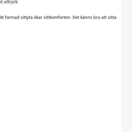
t uttryck.
kt formad sittyta ökar sittkomforten. Det känns bra att sitta