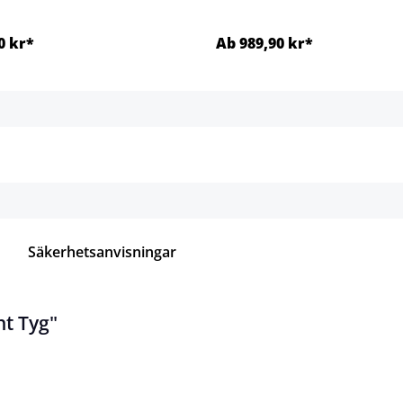
0 kr*
Ab 989,90 kr*
Detaljer
Detaljer
Säkerhetsanvisningar
ht Tyg"