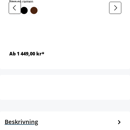
select
Färg på ramen
Ab 1 449,00 kr*
Beskrivning