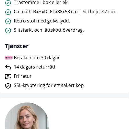
Trästomme i bok eller ek.
Ca mått: BxHxD: 61x88x58 cm | Sitthöjd: 47 cm.
Retro stol med golvskydd.
Slitstarkt och lättskött överdrag.
Tjänster
Betala inom 30 dagar
14 dagars returrätt
Fri retur
SSL-kryptering för ett säkert köp