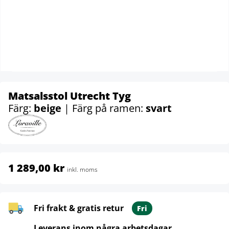
Matsalsstol Utrecht Tyg
Färg:
beige
| Färg på ramen:
svart
1 289,00 kr
inkl. moms
Fri frakt & gratis retur
Fri
Leverans inom några arbetsdagar