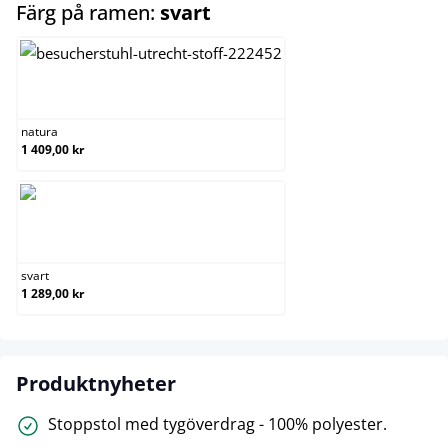
select
Färg på ramen:
svart
natura
natura
1 409,00 kr
svart
svart
1 289,00 kr
Produktnyheter
Stoppstol med tygöverdrag - 100% polyester.