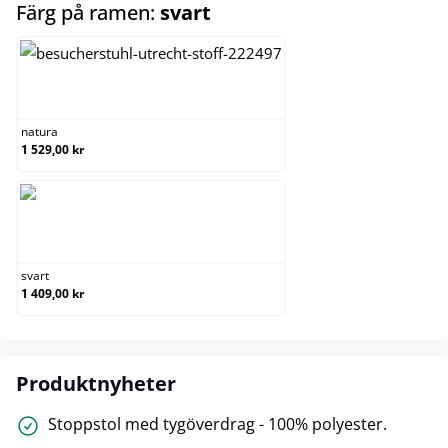
select
Färg på ramen:
svart
natura
natura
1 529,00 kr
svart
svart
1 409,00 kr
Produktnyheter
Stoppstol med tygöverdrag - 100% polyester.