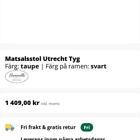
Matsalsstol Utrecht Tyg
Färg:
taupe
| Färg på ramen:
svart
1 409,00 kr
inkl. moms
Fri frakt & gratis retur
Fri
Leverans inom några arbetsdagar