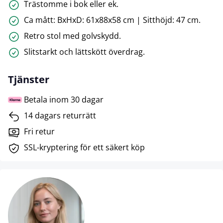
Trästomme i bok eller ek.
Ca mått: BxHxD: 61x88x58 cm | Sitthöjd: 47 cm.
Retro stol med golvskydd.
Slitstarkt och lättskött överdrag.
Tjänster
Betala inom 30 dagar
14 dagars returrätt
Fri retur
SSL-kryptering för ett säkert köp