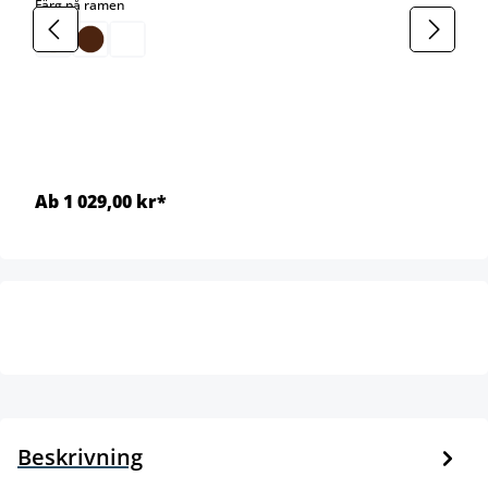
select
Färg på ramen
Ab 1 029,00 kr*
Beskrivning