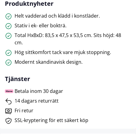
Produktnyheter
Helt vadderad och klädd i konstläder.
Stativ i ek- eller bokträ.
Total HxBxD: 83,5 x 47,5 x 53,5 cm. Sits höjd: 48
cm.
Hög sittkomfort tack vare mjuk stoppning.
Modernt skandinavisk design.
Tjänster
Betala inom 30 dagar
14 dagars returrätt
Fri retur
SSL-kryptering för ett säkert köp