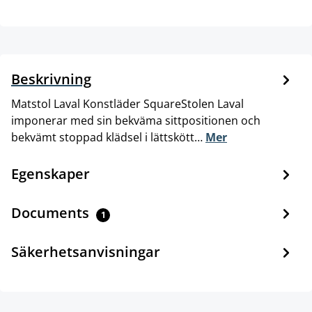
Beskrivning
Matstol Laval Konstläder SquareStolen Laval
imponerar med sin bekväma sittpositionen och
bekvämt stoppad klädsel i lättskött…
Mer
Egenskaper
Documents
1
Säkerhetsanvisningar