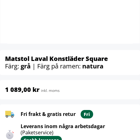
Matstol Laval Konstläder Square
Färg:
grå
| Färg på ramen:
natura
1 089,00 kr
inkl. moms
Fri frakt & gratis retur
Fri
Leverans inom några arbetsdagar
(Paketservice)