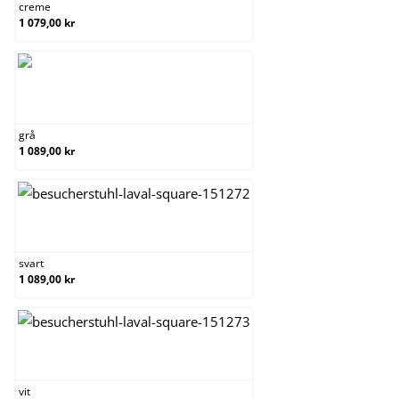
creme
1 079,00 kr
grå
grå
1 089,00 kr
svart
svart
1 089,00 kr
vit
vit