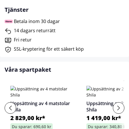
Tjänster
Betala inom 30 dagar
14 dagars returrätt
Fri retur
SSL-kryptering för ett säkert köp
Våra spartpaket
Uppsättning av 4 matstolar
Uppsättning av 2 m
Shila
Shila
2 829,00 kr*
1 419,00 kr*
Du sparar: 690,60 kr
Du sparar: 340,80 kr