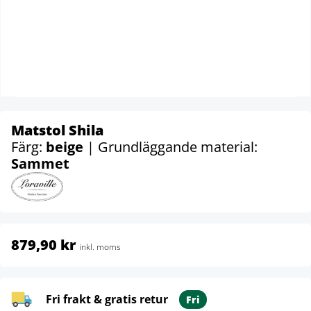
Matstol Shila
Färg:
beige
| Grundläggande material:
Sammet
879,90 kr
inkl. moms
Fri frakt & gratis retur
Fri