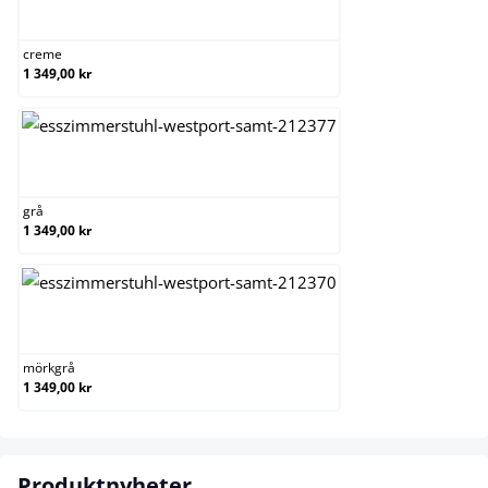
creme
creme
1 349,00 kr
grå
grå
1 349,00 kr
mörkgrå
mörkgrå
1 349,00 kr
Produktnyheter