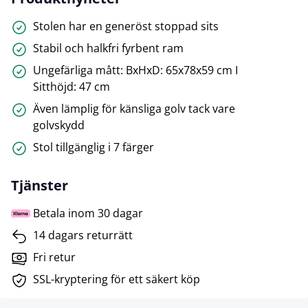
Stolen har en generöst stoppad sits
Stabil och halkfri fyrbent ram
Ungefärliga mått: BxHxD: 65x78x59 cm I
Sitthöjd: 47 cm
Även lämplig för känsliga golv tack vare
golvskydd
Stol tillgänglig i 7 färger
Tjänster
Betala inom 30 dagar
14 dagars returrätt
Fri retur
SSL-kryptering för ett säkert köp