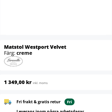
Matstol Westport Velvet
Färg:
creme
1 349,00 kr
inkl. moms
Fri frakt & gratis retur
Fri
Leverans inom några arbetsdagar