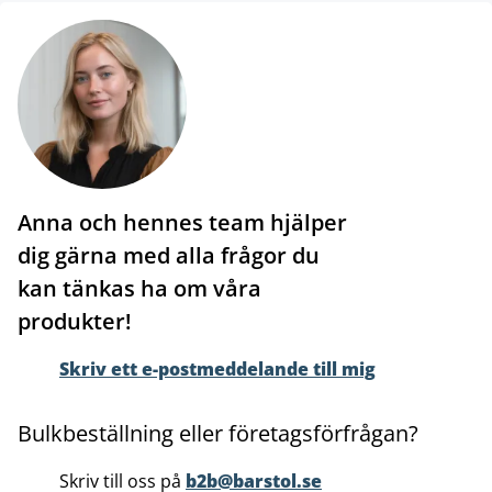
Anna och hennes team hjälper
dig gärna med alla frågor du
kan tänkas ha om våra
produkter!
Skriv ett e-postmeddelande till mig
Bulkbeställning eller företagsförfrågan?
Skriv till oss på
b2b@barstol.se