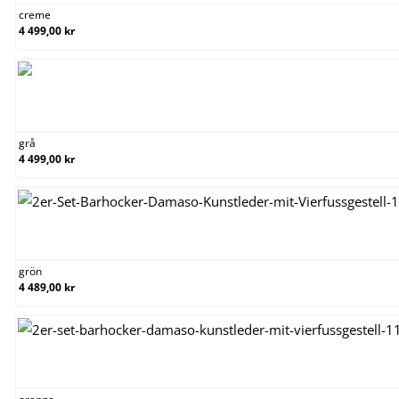
creme
4 499,00 kr
grå
grå
4 499,00 kr
grön
grön
4 489,00 kr
orange