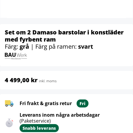
Set om 2 Damaso barstolar i konstläder
med fyrbent ram
Färg:
grå
| Färg på ramen:
svart
4 499,00 kr
inkl. moms
Fri frakt & gratis retur
Fri
Leverans inom några arbetsdagar
(Paketservice)
Snabb leverans