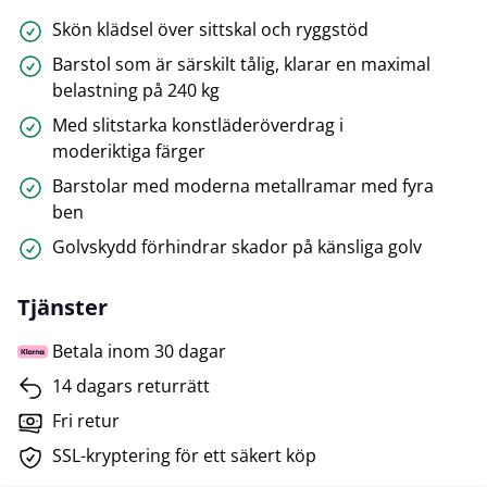
Skön klädsel över sittskal och ryggstöd
Barstol som är särskilt tålig, klarar en maximal
belastning på 240 kg
Med slitstarka konstläderöverdrag i
moderiktiga färger
Barstolar med moderna metallramar med fyra
ben
Golvskydd förhindrar skador på känsliga golv
Tjänster
Betala inom 30 dagar
14 dagars returrätt
Fri retur
SSL-kryptering för ett säkert köp