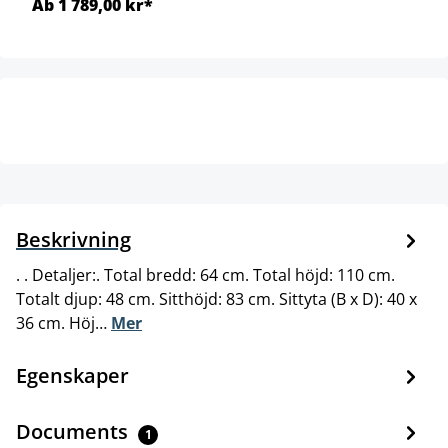
Ab 1 789,00 kr*
Beskrivning
. . Detaljer:. Total bredd: 64 cm. Total höjd: 110 cm.
Totalt djup: 48 cm. Sitthöjd: 83 cm. Sittyta (B x D): 40 x
36 cm. Höj…
Mer
Egenskaper
Documents
1