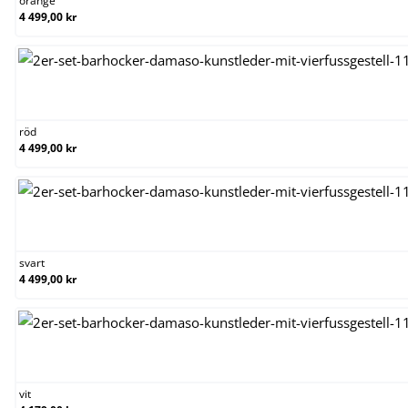
orange
4 499,00 kr
röd
röd
4 499,00 kr
svart
svart
4 499,00 kr
vit
vit