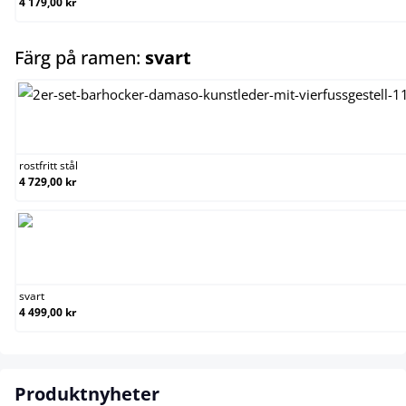
4 179,00 kr
select
Färg på ramen:
svart
rostfritt stål
rostfritt stål
4 729,00 kr
svart
svart
4 499,00 kr
Produktnyheter