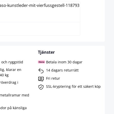
svart
Tjänster
l och ryggstöd
Betala inom 30 dagar
lig, klarar en
14 dagars returrätt
40 kg
Fri retur
röverdrag i
SSL-kryptering för ett säkert köp
 metallramar med
ador på känsliga