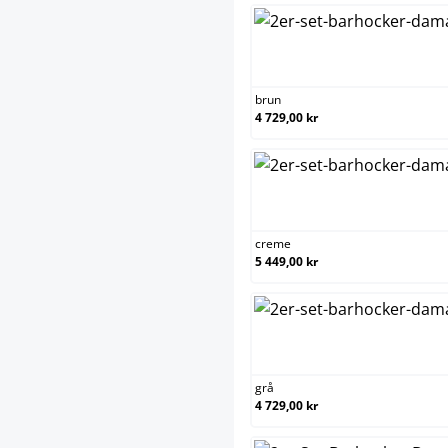
brun
4 729,00 kr
creme
5 449,00 kr
grå
4 729,00 kr