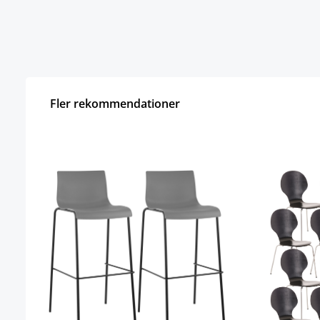
Fler rekommendationer
Hoppa över produktgalleri