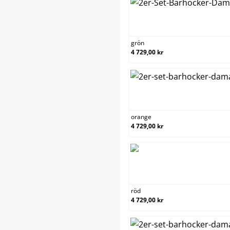
grön
4 729,00 kr
orange
4 729,00 kr
röd
4 729,00 kr