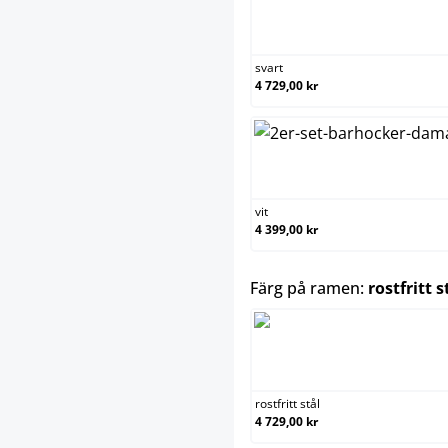
svart
4 729,00 kr
vit
4 399,00 kr
Färg på ramen:
rostfritt s
rostfritt stål
4 729,00 kr