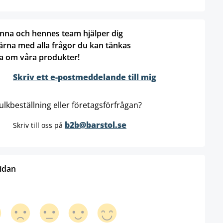
nna och hennes team hjälper dig
ärna med alla frågor du kan tänkas
a om våra produkter!
Skriv ett e-postmeddelande till mig
ulkbeställning eller företagsförfrågan?
b2b@barstol.se
Skriv till oss på
sidan