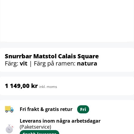
Snurrbar Matstol Calais Square
Färg:
vit
| Färg på ramen:
natura
1 149,00 kr
inkl. moms
Fri frakt & gratis retur
Fri
Leverans inom några arbetsdagar
(Paketservice)