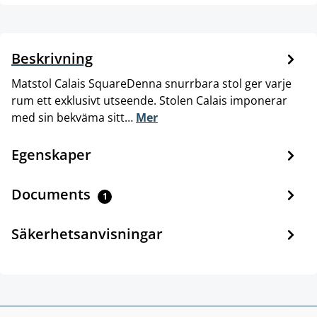
Beskrivning
Matstol Calais SquareDenna snurrbara stol ger varje
rum ett exklusivt utseende. Stolen Calais imponerar
med sin bekväma sitt…
Mer
Egenskaper
Documents
1
Säkerhetsanvisningar