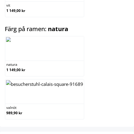
vit
1 149,00 kr
select
Färg på ramen:
natura
natura
natura
1 149,00 kr
valnöt
valnöt
989,90 kr