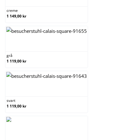
creme
1 149,00 kr
grå
grå
1 119,00 kr
svart
svart
1 119,00 kr
vit