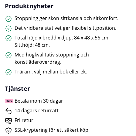
Produktnyheter
Stoppning ger skön sittkänsla och sitkomfort.
Det vridbara stativet ger flexibel sittposition.
Total höjd x bredd x djup: 84 x 48 x 56 cm
Sitthöjd: 48 cm.
Med högkvalitativ stoppning och
konstläderöverdrag.
Träram, välj mellan bok eller ek.
Tjänster
Betala inom 30 dagar
14 dagars returrätt
Fri retur
SSL-kryptering för ett säkert köp