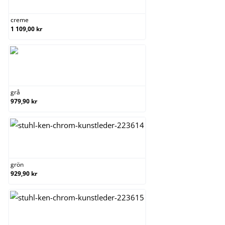
creme
1 109,00 kr
grå
grå
979,90 kr
grön
grön
929,90 kr
orange