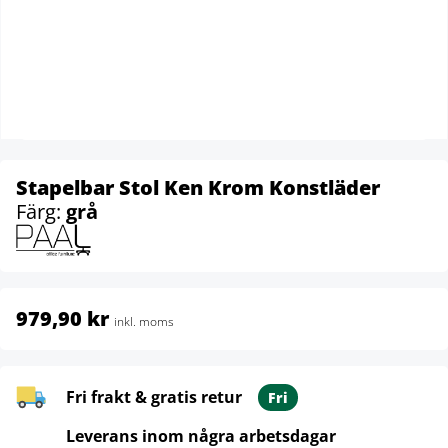
Stapelbar Stol Ken Krom Konstläder
Färg:
grå
979,90 kr
inkl. moms
Fri frakt & gratis retur
Fri
Leverans inom några arbetsdagar