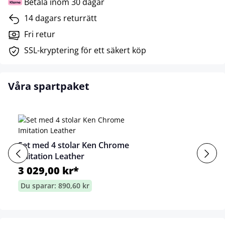
Betala inom 30 dagar
14 dagars returrätt
Fri retur
SSL-kryptering för ett säkert köp
Våra spartpaket
Set med 4 stolar Ken Chrome
Imitation Leather
3 029,00 kr*
Du sparar: 890,60 kr