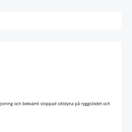
Detaljer
mgivning och bekvämt stoppad sittdyna på ryggstödet och