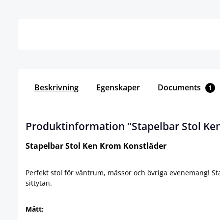
Detaljer
Beskrivning
Egenskaper
Documents
1
Produktinformation "Stapelbar Stol Ke
Stapelbar Stol Ken Krom Konstläder
Perfekt stol för väntrum, mässor och övriga evenemang! St
sittytan.
Mått: