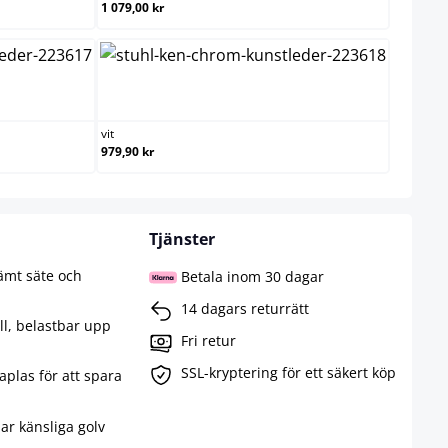
1 079,00 kr
vit
vit
979,90 kr
Tjänster
ämt säte och
Betala inom 30 dagar
14 dagars returrätt
ll, belastbar upp
Fri retur
SSL-kryptering för ett säkert köp
taplas för att spara
ar känsliga golv