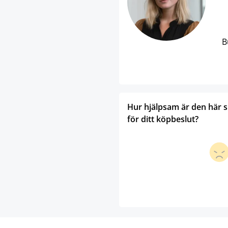
B
Hur hjälpsam är den här 
för ditt köpbeslut?