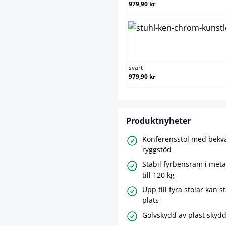
979,90 kr
svart
svart
979,90 kr
Produktnyheter
Konferensstol med bekv
ryggstöd
Stabil fyrbensram i meta
till 120 kg
Upp till fyra stolar kan s
plats
Golvskydd av plast skydd