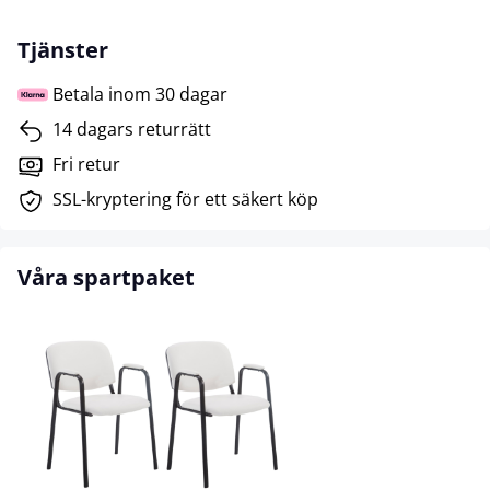
Tjänster
Betala inom 30 dagar
14 dagars returrätt
Fri retur
SSL-kryptering för ett säkert köp
Våra spartpaket