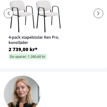
4-pack stapelstolar Ken Pro,
konstläder
2 739,00 kr*
Du sparar: 1 260,60 kr