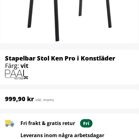
Stapelbar Stol Ken Pro i Konstläder
Färg:
vit
999,90 kr
inkl. moms
Fri frakt & gratis retur
Fri
Leverans inom några arbetsdagar