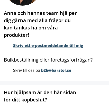
Anna och hennes team hjälper
dig gärna med alla frågor du
kan tänkas ha om våra
produkter!
Skriv ett e-postmeddelande till mig
Bulkbeställning eller företagsförfrågan?
Skriv till oss på
b2b@barstol.se
Hur hjälpsam är den här sidan
för ditt köpbeslut?