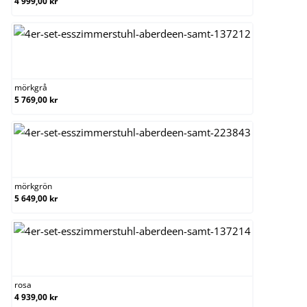
4 999,00 kr
mörkgrå
mörkgrå
5 769,00 kr
mörkgrön
mörkgrön
5 649,00 kr
rosa
rosa
4 939,00 kr