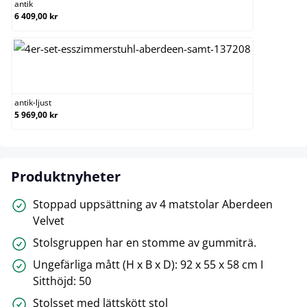
antik
6 409,00 kr
antik-ljust
antik-ljust
5 969,00 kr
Produktnyheter
Stoppad uppsättning av 4 matstolar Aberdeen
Velvet
Stolsgruppen har en stomme av gummiträ.
Ungefärliga mått (H x B x D): 92 x 55 x 58 cm I
Sitthöjd: 50
Stolsset med lättskött stol