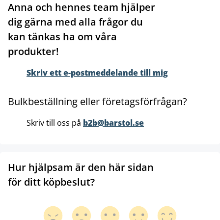
Anna och hennes team hjälper
dig gärna med alla frågor du
kan tänkas ha om våra
produkter!
Skriv ett e-postmeddelande till mig
Bulkbeställning eller företagsförfrågan?
Skriv till oss på
b2b@barstol.se
Hur hjälpsam är den här sidan
för ditt köpbeslut?