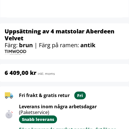
Uppsättning av 4 matstolar Aberdeen
Velvet
Färg:
brun
| Färg på ramen:
antik
6 409,00 kr
inkl. moms
Fri frakt & gratis retur
Fri
Leverans inom några arbetsdagar
(Paketservice)
Snabb leverans