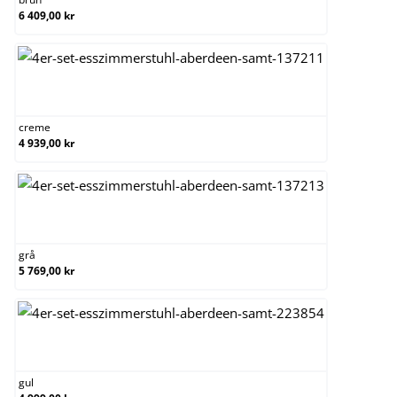
6 409,00 kr
creme
creme
4 939,00 kr
grå
grå
5 769,00 kr
gul
gul