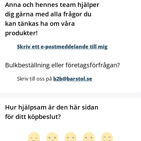
Anna och hennes team hjälper
dig gärna med alla frågor du
kan tänkas ha om våra
produkter!
Skriv ett e-postmeddelande till mig
Bulkbeställning eller företagsförfrågan?
Skriv till oss på
b2b@barstol.se
Hur hjälpsam är den här sidan
för ditt köpbeslut?