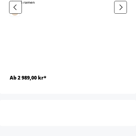
select
Färg på ramen
Ab 2 989,00 kr*