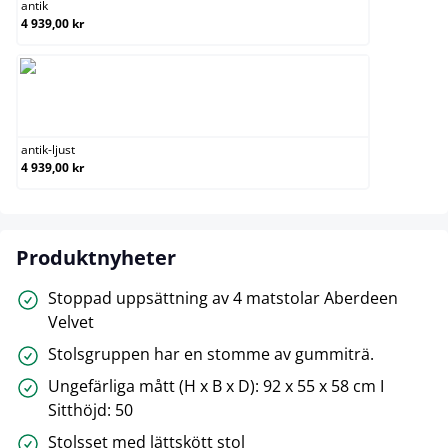
antik
4 939,00 kr
antik-ljust
antik-ljust
4 939,00 kr
Produktnyheter
Stoppad uppsättning av 4 matstolar Aberdeen
Velvet
Stolsgruppen har en stomme av gummiträ.
Ungefärliga mått (H x B x D): 92 x 55 x 58 cm I
Sitthöjd: 50
Stolsset med lättskött stol