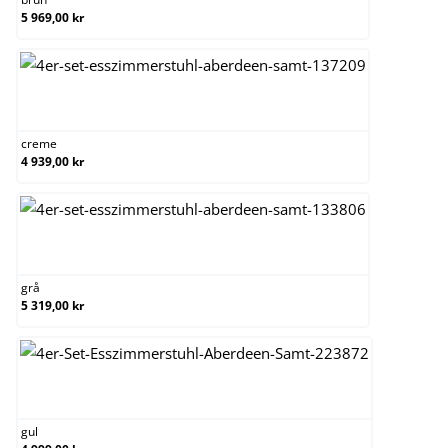
5 969,00 kr
creme
creme
4 939,00 kr
grå
grå
5 319,00 kr
gul
gul