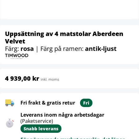
Uppsättning av 4 matstolar Aberdeen
Velvet
Färg:
rosa
| Färg på ramen:
antik-ljust
4 939,00 kr
inkl. moms
Fri frakt & gratis retur
Fri
Leverans inom några arbetsdagar
(Paketservice)
Snabb leverans